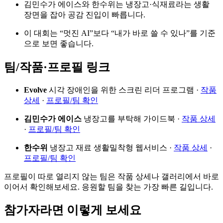
김민수가 에이스와 한수위는 냉장고·식재료라는 생활
장면을 잡아 공감 진입이 빠릅니다.
이 대회는 “멋진 AI”보다 “내가 바로 쓸 수 있나”를 기준
으로 보면 좋습니다.
팀/작품·프로필 링크
Evolve
시각 장애인을 위한 스크린 리더 프로그램 ·
작품
상세
·
프로필/팀 확인
김민수가 에이스
냉장고를 부탁해 가이드북 ·
작품 상세
·
프로필/팀 확인
한수위
냉장고 재료 생활밀착형 웹서비스 ·
작품 상세
·
프로필/팀 확인
프로필이 따로 열리지 않는 팀은 작품 상세나 갤러리에서 바로
이어서 확인해보세요. 응원할 팀을 찾는 가장 빠른 길입니다.
참가자라면 이렇게 보세요