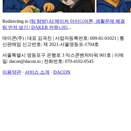
Redirecting to
[팀 탐방] AI 메이커 아이디어톤, 생활문제 해결
팀 먼저 보기 | DAKER 커뮤니티
...
데이콘(주) | 대표 김국진 | 사업자등록번호: 699-81-01021 | 통
신판매업 신고번호: 제 2021-서울영등포-1704호
서울특별시 영등포구 은행로 3 익스콘벤처타워 901호 | 이메
일: dacon@dacon.io | 전화번호: 070-4102-0545
이용약관
·
서비스 소개
·
DACON