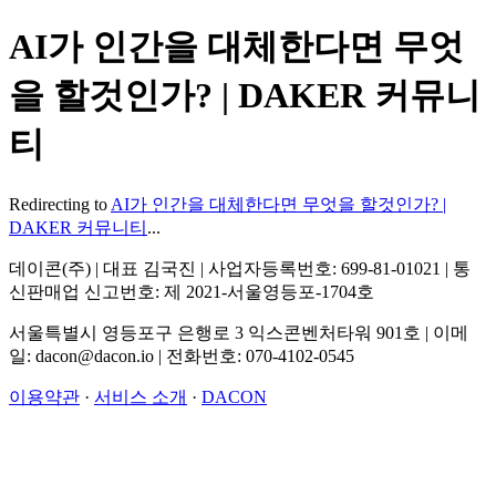
AI가 인간을 대체한다면 무엇
을 할것인가? | DAKER 커뮤니
티
Redirecting to
AI가 인간을 대체한다면 무엇을 할것인가? |
DAKER 커뮤니티
...
데이콘(주) | 대표 김국진 | 사업자등록번호: 699-81-01021 | 통
신판매업 신고번호: 제 2021-서울영등포-1704호
서울특별시 영등포구 은행로 3 익스콘벤처타워 901호 | 이메
일: dacon@dacon.io | 전화번호: 070-4102-0545
이용약관
·
서비스 소개
·
DACON