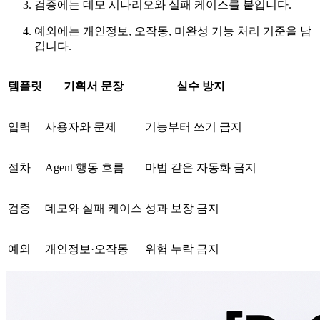
검증에는 데모 시나리오와 실패 케이스를 붙입니다.
예외에는 개인정보, 오작동, 미완성 기능 처리 기준을 남
깁니다.
템플릿
기획서 문장
실수 방지
입력
사용자와 문제
기능부터 쓰기 금지
절차
Agent 행동 흐름
마법 같은 자동화 금지
검증
데모와 실패 케이스
성과 보장 금지
예외
개인정보·오작동
위험 누락 금지