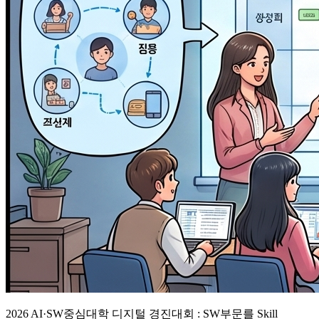
2026 AI·SW중심대학 디지털 경진대회 : SW부문를 Skill