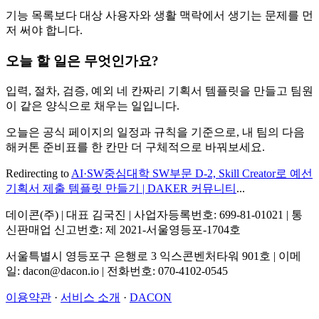
기능 목록보다 대상 사용자와 생활 맥락에서 생기는 문제를 먼
저 써야 합니다.
오늘 할 일은 무엇인가요?
입력, 절차, 검증, 예외 네 칸짜리 기획서 템플릿을 만들고 팀원
이 같은 양식으로 채우는 일입니다.
오늘은 공식 페이지의 일정과 규칙을 기준으로, 내 팀의 다음
해커톤 준비표를 한 칸만 더 구체적으로 바꿔보세요.
Redirecting to
AI·SW중심대학 SW부문 D-2, Skill Creator로 예선
기획서 제출 템플릿 만들기 | DAKER 커뮤니티
...
데이콘(주) | 대표 김국진 | 사업자등록번호: 699-81-01021 | 통
신판매업 신고번호: 제 2021-서울영등포-1704호
서울특별시 영등포구 은행로 3 익스콘벤처타워 901호 | 이메
일: dacon@dacon.io | 전화번호: 070-4102-0545
이용약관
·
서비스 소개
·
DACON