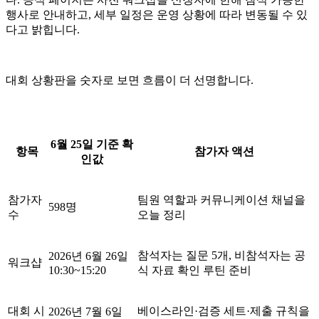
행사로 안내하고, 세부 일정은 운영 상황에 따라 변동될 수 있
다고 밝힙니다.
대회 상황판을 숫자로 보면 흐름이 더 선명합니다.
6월 25일 기준 확
항목
참가자 액션
인값
참가자
팀원 역할과 커뮤니케이션 채널을
598명
수
오늘 정리
참석자는 질문 5개, 비참석자는 공
2026년 6월 26일
워크샵
10:30~15:20
식 자료 확인 루틴 준비
대회 시
베이스라인·검증 세트·제출 규칙을
2026년 7월 6일