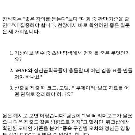
참석자는 “좋은 강의를 듣는다”보다 “대회 중 판단 기준을 줄
인다”에 집중해야 합니다. 현장에서 바로 확인하면 좋은 질문
은 세 가지입니다.
기상예보 변수 중 초반 탐색에서 먼저 볼 축은 무엇인가
요?
nMAE와 정산금획득률이 충돌할 때 어떤 검증 표를 만들
어야 하나요?
산출물 제출 때 코드, 모델, 외부데이터, 발표 자료를 어
떤 단위로 정리해야 하나요?
짧은 예시로 보면 이렇습니다. 팀원이 “Public 리더보드가 올랐
으니 다음 제출도 같은 방향으로 가자”고 말하면, 워크샵에서
확인한 도메인 기준을 붙여 “풍속 구간별 오차와 정산금 영향
도 같이 보자”고 되받을 수 있어야 합니다.