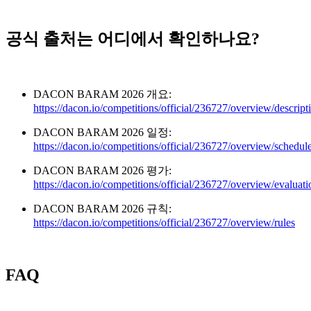
공식 출처는 어디에서 확인하나요?
DACON BARAM 2026 개요:
https://dacon.io/competitions/official/236727/overview/descript
DACON BARAM 2026 일정:
https://dacon.io/competitions/official/236727/overview/schedul
DACON BARAM 2026 평가:
https://dacon.io/competitions/official/236727/overview/evaluati
DACON BARAM 2026 규칙:
https://dacon.io/competitions/official/236727/overview/rules
FAQ