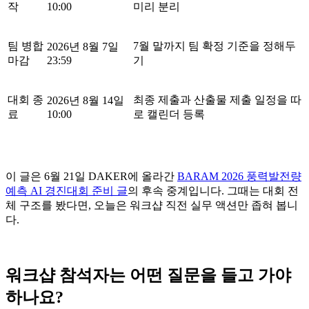
작
10:00
미리 분리
팀 병합
7월 말까지 팀 확정 기준을 정해두
2026년 8월 7일
마감
23:59
기
대회 종
최종 제출과 산출물 제출 일정을 따
2026년 8월 14일
료
10:00
로 캘린더 등록
이 글은 6월 21일 DAKER에 올라간
BARAM 2026 풍력발전량
예측 AI 경진대회 준비 글
의 후속 중계입니다. 그때는 대회 전
체 구조를 봤다면, 오늘은 워크샵 직전 실무 액션만 좁혀 봅니
다.
워크샵 참석자는 어떤 질문을 들고 가야
하나요?