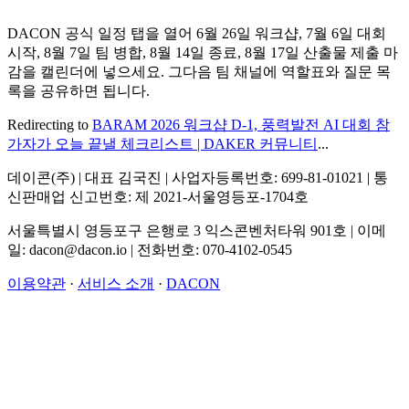
DACON 공식 일정 탭을 열어 6월 26일 워크샵, 7월 6일 대회
시작, 8월 7일 팀 병합, 8월 14일 종료, 8월 17일 산출물 제출 마
감을 캘린더에 넣으세요. 그다음 팀 채널에 역할표와 질문 목
록을 공유하면 됩니다.
Redirecting to
BARAM 2026 워크샵 D-1, 풍력발전 AI 대회 참
가자가 오늘 끝낼 체크리스트 | DAKER 커뮤니티
...
데이콘(주) | 대표 김국진 | 사업자등록번호: 699-81-01021 | 통
신판매업 신고번호: 제 2021-서울영등포-1704호
서울특별시 영등포구 은행로 3 익스콘벤처타워 901호 | 이메
일: dacon@dacon.io | 전화번호: 070-4102-0545
이용약관
·
서비스 소개
·
DACON