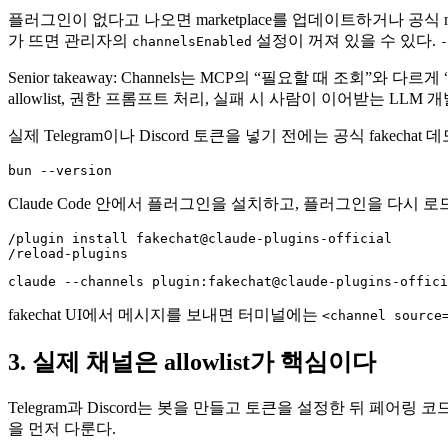
플러그인이 없다고 나오면 marketplace를 업데이트하거나 공식 m
가 뜨면 관리자의
설정이 꺼져 있을 수 있다.
channelsEnabled
-
Senior takeaway: Channels는 MCP의 “필요할 때 조
allowlist, 권한 프롬프트 처리, 실패 시 사람이 이어받는 LLM
실제 Telegram이나 Discord 토큰을 넣기 전에는 공식 fakec
bun --version
Claude Code 안에서 플러그인을 설치하고, 플러그인을 다시 
/plugin install fakechat@claude-plugins-official

/reload-plugins
claude --channels plugin:fakechat@claude-plugins-offici
fakechat UI에서 메시지를 보내면 터미널에는
<channel source
3. 실제 채널은 allowlist가 핵심이다
Telegram과 Discord는 봇을 만들고 토큰을 설정한 뒤 페어링 코드로 
을 먼저 다룬다.