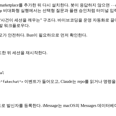
arketplace를 추가한 뒤 다시 설치한다. 봇이 응답하지 않으면
--
비대화형 실행에서는 선택형 질문과 플랜 승인처럼 터미널 입
p
회”와 다르게 “사건이 세션을 깨우는” 구조다. 바이브코딩을 운영 자동화로
 개발 워크플로우다.
hat 데모가 안전하다. Bun이 필요하므로 먼저 확인한다.
로드한 뒤 세션을 재시작한다.
al
이벤트가 들어오고, Claude는 repo를 읽거나 명령을
="fakechat">
발신자를 등록한다. iMessage는 macOS의 Messages 데이터베이스와 