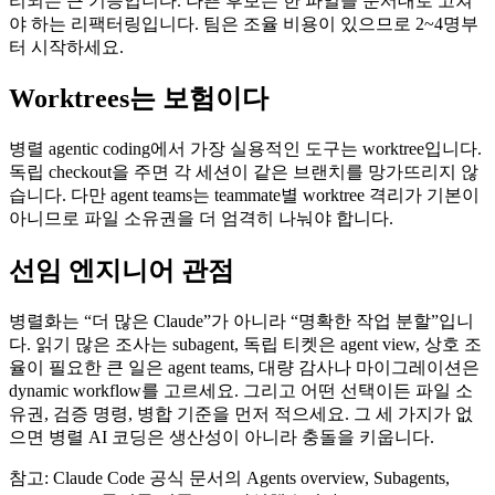
리되는 큰 기능입니다. 나쁜 후보는 한 파일을 순서대로 고쳐
야 하는 리팩터링입니다. 팀은 조율 비용이 있으므로 2~4명부
터 시작하세요.
Worktrees는 보험이다
병렬 agentic coding에서 가장 실용적인 도구는 worktree입니다.
독립 checkout을 주면 각 세션이 같은 브랜치를 망가뜨리지 않
습니다. 다만 agent teams는 teammate별 worktree 격리가 기본이
아니므로 파일 소유권을 더 엄격히 나눠야 합니다.
선임 엔지니어 관점
병렬화는 “더 많은 Claude”가 아니라 “명확한 작업 분할”입니
다. 읽기 많은 조사는 subagent, 독립 티켓은 agent view, 상호 조
율이 필요한 큰 일은 agent teams, 대량 감사나 마이그레이션은
dynamic workflow를 고르세요. 그리고 어떤 선택이든 파일 소
유권, 검증 명령, 병합 기준을 먼저 적으세요. 그 세 가지가 없
으면 병렬 AI 코딩은 생산성이 아니라 충돌을 키웁니다.
참고: Claude Code 공식 문서의 Agents overview, Subagents,