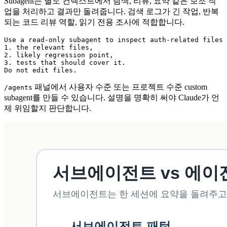
Subagent는 별도 컨텍스트에서 탐색, 리뷰, 요약 같은 보조 작
업을 처리하고 결과만 돌려줍니다. 검색 로그가 긴 작업, 반복
되는 코드 리뷰 역할, 읽기 전용 조사에 적합합니다.
Use a read-only subagent to inspect auth-related files 
1. the relevant files,

2. likely regression point,

3. tests that should cover it.

Do not edit files.
패널에서 사용자 수준 또는 프로젝트 수준 custom
/agents
subagent를 만들 수 있습니다. 설명을 명확히 써야 Claude가 언
제 위임할지 판단합니다.