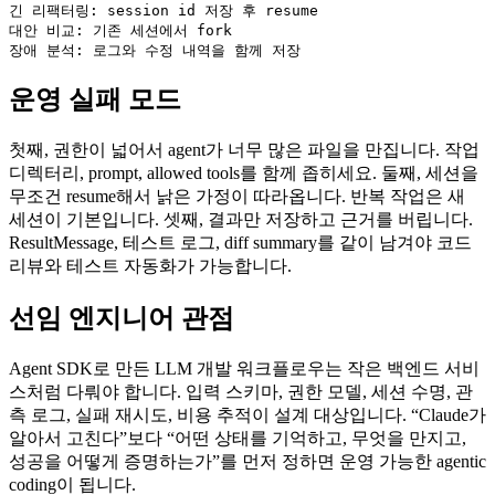
긴 리팩터링: session id 저장 후 resume

대안 비교: 기존 세션에서 fork

장애 분석: 로그와 수정 내역을 함께 저장
운영 실패 모드
첫째, 권한이 넓어서 agent가 너무 많은 파일을 만집니다. 작업
디렉터리, prompt, allowed tools를 함께 좁히세요. 둘째, 세션을
무조건 resume해서 낡은 가정이 따라옵니다. 반복 작업은 새
세션이 기본입니다. 셋째, 결과만 저장하고 근거를 버립니다.
ResultMessage, 테스트 로그, diff summary를 같이 남겨야 코드
리뷰와 테스트 자동화가 가능합니다.
선임 엔지니어 관점
Agent SDK로 만든 LLM 개발 워크플로우는 작은 백엔드 서비
스처럼 다뤄야 합니다. 입력 스키마, 권한 모델, 세션 수명, 관
측 로그, 실패 재시도, 비용 추적이 설계 대상입니다. “Claude가
알아서 고친다”보다 “어떤 상태를 기억하고, 무엇을 만지고,
성공을 어떻게 증명하는가”를 먼저 정하면 운영 가능한 agentic
coding이 됩니다.