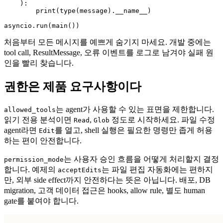
    ):

        print(type(message).__name__)

asyncio.run(main())
처음부터 모든 메시지를 예쁘게 숨기지 마세요. 개발 중에는
tool call, ResultMessage, 오류 이벤트를 로그로 남겨야 실패 원
인을 빨리 찾습니다.
권한은 제품 요구사항이다
는 agent가 사용할 수 있는 표면을 제한합니다.
allowed_tools
읽기 전용 분석이면
,
정도로 시작하세요. 파일 수정
Read
Glob
agent라면
를 열고, shell 실행은 필요한 명령만 좁게 허용
Edit
하는 편이 안전합니다.
는 사용자 승인 흐름을 어떻게 처리할지 결정
permission_mode
합니다. 예제의
는 파일 편집 자동화에는 편하지
acceptEdits
만, 외부 side effect까지 안전하다는 뜻은 아닙니다. 배포, DB
migration, 고객 데이터 접근은 hooks, allow rule, 별도 human
gate를 붙여야 합니다.