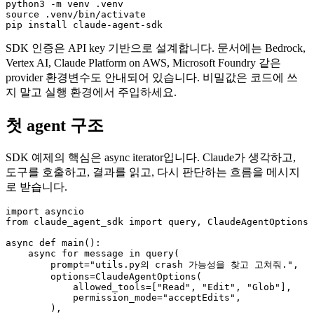
python3 -m venv .venv

source .venv/bin/activate

pip install claude-agent-sdk
SDK 인증은 API key 기반으로 설계합니다. 문서에는 Bedrock,
Vertex AI, Claude Platform on AWS, Microsoft Foundry 같은
provider 환경변수도 안내되어 있습니다. 비밀값은 코드에 쓰
지 말고 실행 환경에서 주입하세요.
첫 agent 구조
SDK 예제의 핵심은 async iterator입니다. Claude가 생각하고,
도구를 호출하고, 결과를 읽고, 다시 판단하는 흐름을 메시지
로 받습니다.
import asyncio

from claude_agent_sdk import query, ClaudeAgentOptions

async def main():

    async for message in query(

        prompt="utils.py의 crash 가능성을 찾고 고쳐줘.",

        options=ClaudeAgentOptions(

            allowed_tools=["Read", "Edit", "Glob"],

            permission_mode="acceptEdits",

        ),
