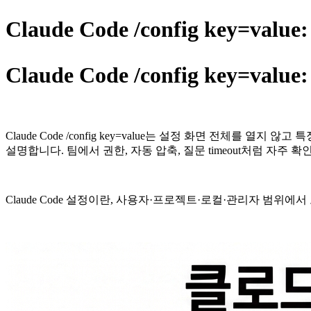
Claude Code /config key
Claude Code /config key=
Claude Code /config key=value는 설정 화면 전체를 열지 
설명합니다. 팀에서 권한, 자동 압축, 질문 timeout처럼 자주 확인
Claude Code 설정이란, 사용자·프로젝트·로컬·관리자 범위