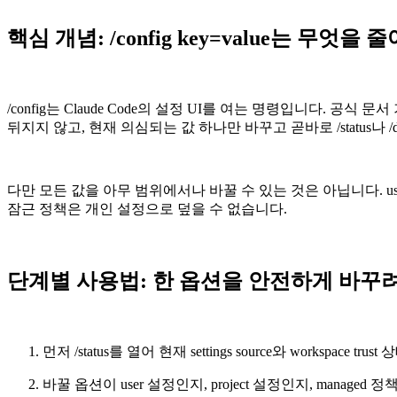
핵심 개념: /config key=value는 무엇을 
/config는 Claude Code의 설정 UI를 여는 명령입니다. 공식 문서
뒤지지 않고, 현재 의심되는 값 하나만 바꾸고 곧바로 /status나 /
다만 모든 값을 아무 범위에서나 바꿀 수 있는 것은 아닙니다. user, projec
잠근 정책은 개인 설정으로 덮을 수 없습니다.
단계별 사용법: 한 옵션을 안전하게 바꾸
먼저 /status를 열어 현재 settings source와 workspace tr
바꿀 옵션이 user 설정인지, project 설정인지, managed