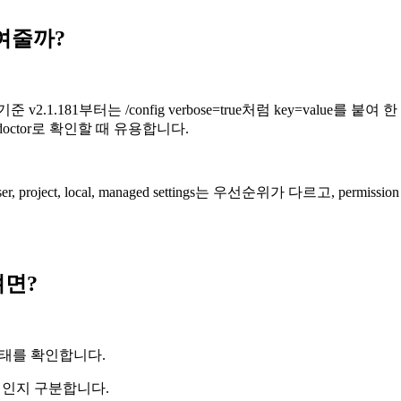
줄여줄까?
 기준 v2.1.181부터는 /config verbose=true처럼 key=val
doctor로 확인할 때 유용합니다.
t, local, managed settings는 우선순위가 다르고, permission
려면?
ust 상태를 확인합니다.
 정책인지 구분합니다.