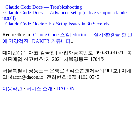
·
Claude Code Docs — Troubleshooting
·
Claude Code Docs — Advanced setup (native vs npm, claude
install)
·
Claude Code /doctor: Fix Setup Issues in 30 Seconds
Redirecting to
[Claude Code 스킬] /doctor — 설치·환경을 한 번
에 건강검진 | DAKER 커뮤니티
...
데이콘(주) | 대표 김국진 | 사업자등록번호: 699-81-01021 | 통
신판매업 신고번호: 제 2021-서울영등포-1704호
서울특별시 영등포구 은행로 3 익스콘벤처타워 901호 | 이메
일: dacon@dacon.io | 전화번호: 070-4102-0545
이용약관
·
서비스 소개
·
DACON