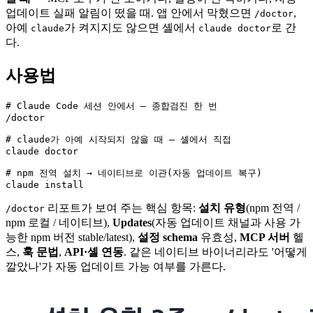
업데이트 실패 알림이 떴을 때. 앱 안에서 막혔으면
,
/doctor
아예
가 켜지지도 않으면 셸에서
로 간
claude
claude doctor
다.
사용법
# Claude Code 세션 안에서 — 종합검진 한 번

/doctor

# claude가 아예 시작되지 않을 때 — 셸에서 직접

claude doctor

# npm 전역 설치 → 네이티브로 이관(자동 업데이트 복구)

claude install
리포트가 보여 주는 핵심 항목:
설치 유형
(npm 전역 /
/doctor
npm 로컬 / 네이티브),
Updates
(자동 업데이트 채널과 사용 가
능한 npm 버전 stable/latest),
설정 schema
유효성,
MCP 서버
헬
스,
훅 문법
,
API·셸 연동
. 같은 네이티브 바이너리라도 '어떻게
깔았나'가 자동 업데이트 가능 여부를 가른다.