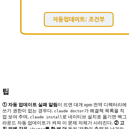
팁
① 자동 업데이트 실패 알림
이 뜨면 대개 npm 전역 디렉터리에
쓰기 권한이 없는 경우다.
가 해결책 목록을 직
claude doctor
접 보여 주며,
로 네이티브 설치로 옮기면 백그
claude install
라운드 자동 업데이트가 켜져 이 문제 자체가 사라진다.
② 고
친 뒤엔 같은
를 한 번 더
돌려 '재확인 출력'을 남겨라.