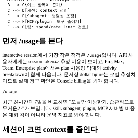
  B --> C{어느 항목이 큰가}

  C --> D[세션: context 정리]

  C --> E[Subagent: 병렬성 조정]

  C --> F[MCP/plugin: 도구 줄이기]

  C --> G[팀: spend/rate limit 검토]
먼저 /usage를 본다
interactive session에서 가장 작은 점검은
입니다. API 사
/usage
용자에게는 session token과 추정 비용이 보이고, Pro, Max,
Team, Enterprise plan에서는 plan 사용량 막대와 activity
breakdown이 함께 나옵니다. 문서상 dollar figure는 로컬 추정치
이므로 실제 청구 확인은 Console billing을 봐야 합니다.
/usage
최근 24시간과 7일을 비교하면 “오늘만 이상한가, 습관적으로
무거운가”가 보입니다. skill, subagent, plugin, MCP 서버별 비중
은 대화 감이 아니라 운영 지표로 봐야 합니다.
세션이 크면 context를 줄인다