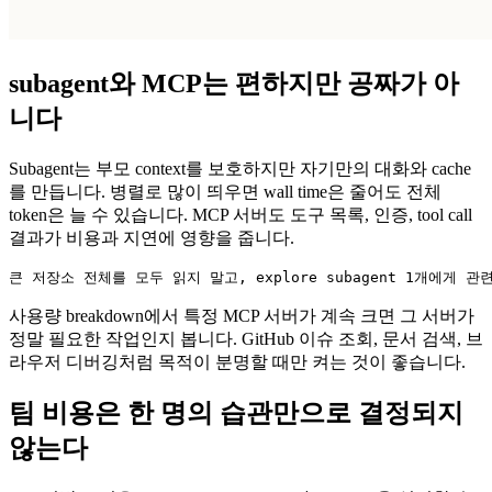
subagent와 MCP는 편하지만 공짜가 아
니다
Subagent는 부모 context를 보호하지만 자기만의 대화와 cache
를 만듭니다. 병렬로 많이 띄우면 wall time은 줄어도 전체
token은 늘 수 있습니다. MCP 서버도 도구 목록, 인증, tool call
결과가 비용과 지연에 영향을 줍니다.
큰 저장소 전체를 모두 읽지 말고, explore subagent 1개에게 
사용량 breakdown에서 특정 MCP 서버가 계속 크면 그 서버가
정말 필요한 작업인지 봅니다. GitHub 이슈 조회, 문서 검색, 브
라우저 디버깅처럼 목적이 분명할 때만 켜는 것이 좋습니다.
팀 비용은 한 명의 습관만으로 결정되지
않는다