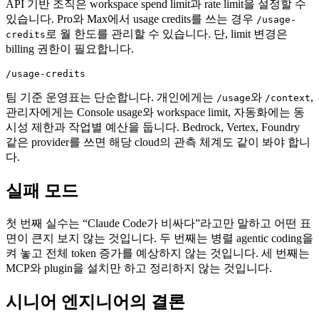
API 기반 조직은 workspace spend limit과 rate limit을 설정할 수
있습니다. Pro와 Max에서 usage credits를 쓰는 경우
/usage-
로 월 한도를 관리할 수 있습니다. 단, limit 변경은
credits
billing 권한이 필요합니다.
/usage-credits
팀 기준 운영표는 단순합니다. 개인에게는
와
,
/usage
/context
관리자에게는 Console usage와 workspace limit, 자동화에는 동
시성 제한과 작업별 예산을 둡니다. Bedrock, Vertex, Foundry
같은 provider를 쓰면 해당 cloud의 관측 체계도 같이 봐야 합니
다.
실패 모드
첫 번째 실수는 “Claude Code가 비싸다”라고만 말하고 어떤 표
면이 큰지 보지 않는 것입니다. 두 번째는 병렬 agentic coding을
켜 놓고 전체 token 증가를 예상하지 않는 것입니다. 세 번째는
MCP와 plugin을 설치만 하고 정리하지 않는 것입니다.
시니어 엔지니어의 결론