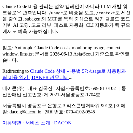
Claude Code 비용 관리는 절약 캠페인이 아니라 LLM 개발 워
크플로우 관측입니다.
로 비중을 보고,
로 세션
/usage
/context
을 줄이고, subagent와 MCP를 목적 중심으로 켜면 클로드 코드
기반 AI 코딩, 코드 리뷰, 테스트 자동화, CLI 자동화가 팀 규모
에서도 예측 가능해집니다.
참고: Anthropic Claude Code costs, monitoring usage, context
window, llms.txt 문서를 2026-06-13 Asia/Seoul 기준으로 확인했
습니다.
Redirecting to
Claude Code 상세 사용법 57: /usage로 사용량과
팀 비용 읽기 | DAKER 커뮤니티
...
데이콘(주) | 대표 김국진 | 사업자등록번호: 699-81-01021 | 통
신판매업 신고번호: 제 2021-서울영등포-1704호
서울특별시 영등포구 은행로 3 익스콘벤처타워 901호 | 이메
일: dacon@dacon.io | 전화번호: 070-4102-0545
이용약관
·
서비스 소개
·
DACON