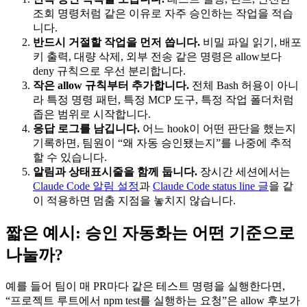
조회 명령처럼 같은 이유로 자주 승인하는 작업을 적습
니다.
반드시 거절할 작업을 먼저 씁니다.
비밀 파일 읽기, 배포
키 출력, 대량 삭제, 외부 전송 같은 명령은 allow보다
deny 규칙으로 우선 분리합니다.
작은 allow 규칙부터 추가합니다.
전체 Bash 허용이 아니
라 특정 명령 패턴, 특정 MCP 도구, 특정 작업 폴더처럼
좁은 범위로 시작합니다.
응답 로그를 남깁니다.
어느 hook이 어떤 판단을 했는지
기록하면, 팀원이 “왜 자동 승인됐는지”를 나중에 추적
할 수 있습니다.
알림과 상태표시줄을 함께 둡니다.
장시간 세션에서는
Claude Code 알림 설정
과
Claude Code status line 글
을 같
이 적용하면 멈춤 지점을 놓치지 않습니다.
짧은 예시: 승인 자동화는 어떤 기준으로
나눌까?
예를 들어 팀이 매 PR마다 같은 테스트 명령을 실행한다면,
“프로젝트 루트에서 npm test를 실행하는 요청”은 allow 후보가