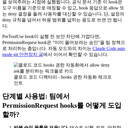
을 보여주려는 시점에 실행됩니다. 공식 문서 기준 이 hook은
도구 이름을 기준으로 매칭할 수 있고, hook 응답으로 allow 또
는 deny 결정을 돌려 사용자를 대신할 수 있습니다. 단, 설정의
deny 규칙을 넘어서 허용 범위를 넓히는 용도로 쓰면 안 됩니
다.
PreToolUse hook이 실행 전 보안 차단에 가깝다면,
PermissionRequest hook은 “이미 물어보려는 승인”을 팀 정책으
로 처리하는 층입니다. 자동 모드와의 차이는
Claude Code auto
mode git 안전장치 글
에서 이어서 확인할 수 있습니다.
클로드 코드 디렉터리 - hooks 권한 자동화 체크포
인트
단계별 사용법: 팀에서
PermissionRequest hooks를 어떻게 도입
할까?
반복 승인 목록을 모읍니다.
테스트 실행, 린트, 안전한