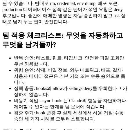
될 수 있습니다. 반대로 rm, credential, env dump, 배포 토큰,
production 데이터베이스 접속 같은 단어가 섞인 요청은 deny
후보입니다. 중간에 애매한 명령은 자동 승인하지 말고 ask 상
태로 남겨 두는 편이 안전합니다.
팀 적용 체크리스트: 무엇을 자동화하고
무엇을 남겨둘까?
반복 승인: 테스트, 린트, 타입체크, 안전한 파일 조회만
우선 허용합니다.
위험 승인: 삭제, 비밀 정보, 외부 네트워크, 배포, 결제·
사용자 데이터 접근은 기본 거절 또는 수동 승인으로 둡
니다.
정책 충돌: hooks의 allow가 settings deny를 우회한다고 가
정하지 않습니다.
비동기 작업: async hooks는 Claude의 행동을 차단하거나
제어할 수 없다는 한계를 팀 문서에 적습니다.
검증 주기: hook 변경 후 실제 세션에서 허용·거절·수동
승인 세 가지 사례를 모두 테스트합니다.