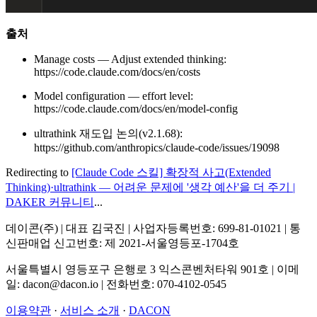
출처
Manage costs — Adjust extended thinking:
https://code.claude.com/docs/en/costs
Model configuration — effort level:
https://code.claude.com/docs/en/model-config
ultrathink 재도입 논의(v2.1.68):
https://github.com/anthropics/claude-code/issues/19098
Redirecting to
[Claude Code 스킬] 확장적 사고(Extended
Thinking)·ultrathink — 어려운 문제에 '생각 예산'을 더 주기 |
DAKER 커뮤니티
...
데이콘(주) | 대표 김국진 | 사업자등록번호: 699-81-01021 | 통
신판매업 신고번호: 제 2021-서울영등포-1704호
서울특별시 영등포구 은행로 3 익스콘벤처타워 901호 | 이메
일: dacon@dacon.io | 전화번호: 070-4102-0545
이용약관
·
서비스 소개
·
DACON