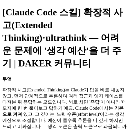
[Claude Code 스킬] 확장적 사
고(Extended
Thinking)·ultrathink — 어려
운 문제에 '생각 예산'을 더 주
기 | DAKER 커뮤니티
무엇
확장적 사고(Extended Thinking)는 Claude가 답을 바로 내놓지
않고, 먼저 단계적으로 추론하며 여러 접근과 엣지 케이스를
따져본 뒤 응답하는 모드입니다. 뇌로 치면 '즉답'이 아니라 '메
모지에 한 번 풀어보고 답하기'예요. Claude Code에서는
기본
으로 켜져
있고, 그 깊이는 '노력 수준(effort level)'이라는 생각
예산으로 조절합니다. 예산이 클수록 추론을 더 깊게 하지만
느리고 비싸집니다 — 생각 토큰은 출력 토큰으로 과금되니까