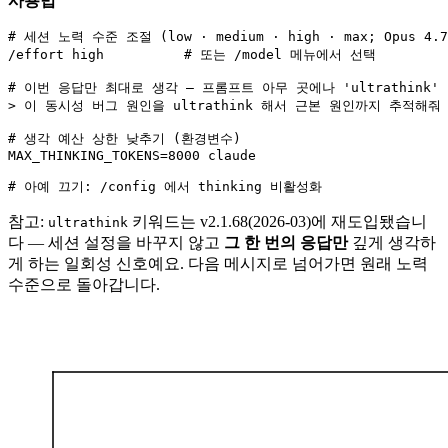
사용법
# 세션 노력 수준 조절 (low · medium · high · max; Opus 4.7/
/effort high          # 또는 /model 메뉴에서 선택

# 이번 응답만 최대로 생각 — 프롬프트 아무 곳에나 'ultrathink'

> 이 동시성 버그 원인을 ultrathink 해서 근본 원인까지 추적해줘

# 생각 예산 상한 낮추기 (환경변수)

MAX_THINKING_TOKENS=8000 claude

# 아예 끄기: /config 에서 thinking 비활성화
참고:
키워드는 v2.1.68(2026-03)에 재도입됐습니
ultrathink
다 — 세션 설정을 바꾸지 않고
그 한 번의 응답만
깊게 생각하
게 하는 일회성 신호예요. 다음 메시지로 넘어가면 원래 노력
수준으로 돌아갑니다.