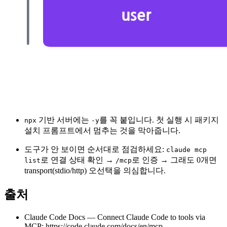
기반 서버에는
를 꼭 붙입니다. 첫 실행 시 패키지
npx
-y
설치 프롬프트에서 멈추는 것을 막아줍니다.
도구가 안 보이면 순서대로 점검하세요:
claude mcp
로 연결 상태 확인 →
로 인증 → 그래도 0개면
list
/mcp
transport(stdio/http) 오선택을 의심합니다.
출처
Claude Code Docs — Connect Claude Code to tools via
MCP: https://code.claude.com/docs/en/mcp