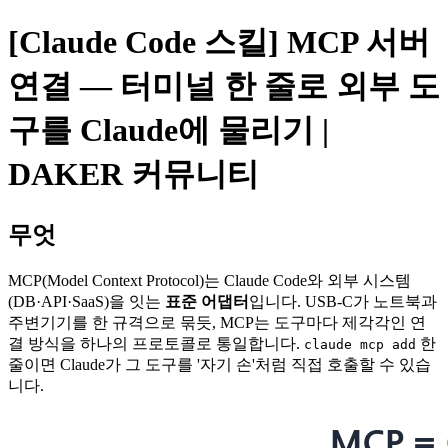
[Claude Code 스킬] MCP 서버
연결 — 터미널 한 줄로 외부 도
구를 Claude에 물리기 |
DAKER 커뮤니티
무엇
MCP(Model Context Protocol)는 Claude Code와 외부 시스템
(DB·API·SaaS)을 잇는
표준 어댑터
입니다. USB-C가 노트북과
주변기기를 한 규격으로 묶듯, MCP는 도구마다 제각각인 연
결 방식을 하나의 프로토콜로 통일합니다.
한
claude mcp add
줄이면 Claude가 그 도구를 '자기 손'처럼 직접 호출할 수 있습
니다.