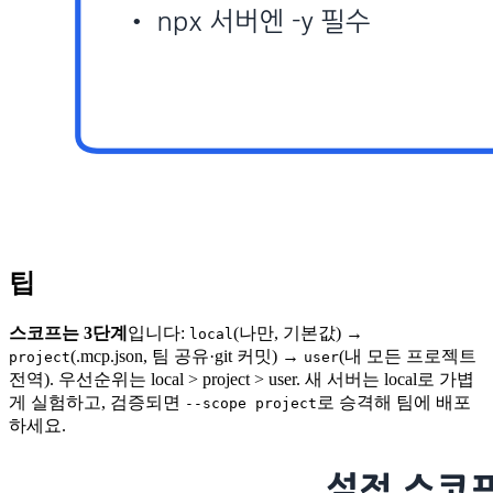
팁
스코프는 3단계
입니다:
(나만, 기본값) →
local
(.mcp.json, 팀 공유·git 커밋) →
(내 모든 프로젝트
project
user
전역). 우선순위는 local > project > user. 새 서버는 local로 가볍
게 실험하고, 검증되면
로 승격해 팀에 배포
--scope project
하세요.