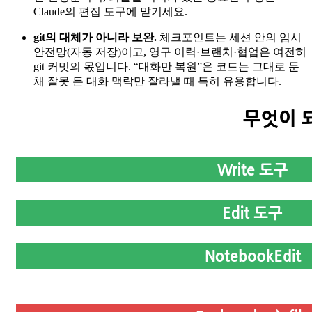
Claude의 편집 도구에 맡기세요.
git의 대체가 아니라 보완.
체크포인트는 세션 안의 임시
안전망(자동 저장)이고, 영구 이력·브랜치·협업은 여전히
git 커밋의 몫입니다. “대화만 복원”은 코드는 그대로 둔
채 잘못 든 대화 맥락만 잘라낼 때 특히 유용합니다.