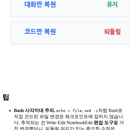
팁
Bash 사각지대 주의.
,
처럼 Bash로
echo > file
sed -i
직접 건드린 파일 변경은 체크포인트에 잡히지 않습니
다. 추적되는 건 Write·Edit·NotebookEdit
편집 도구
를 거
친 변경뿐이니, 되돌릴 여지가 있는 중요한 수정은