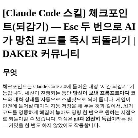
[Claude Code 스킬] 체크포인
트(되감기) — Esc 두 번으로 AI
가 망친 코드를 즉시 되돌리기 |
DAKER 커뮤니티
무엇
체크포인트는 Claude Code 2.0에 들어온 내장 ‘시간 되감기’ 기
능입니다. 세션이 진행되는 동안
당신이 보낸 프롬프트마다
코
드와 대화 상태를 자동으로 스냅샷으로 찍어 둡니다. 게임이
던전에 들어설 때마다 자동 저장을 해 두는 것과 같아서, AI가
코드를 엉뚱하게 헤집어 놓아도 명령 한 번으로 원하는 시점으
로 되돌아갈 수 있습니다. 핵심은
git과 완전히 독립
이라는 점
— 커밋을 한 번도 하지 않았어도 작동합니다.