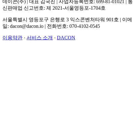
데이콘(주) | 대표 김국진 | 사업자등록번호: 699-81-01021 | 통
신판매업 신고번호: 제 2021-서울영등포-1704호
서울특별시 영등포구 은행로 3 익스콘벤처타워 901호 | 이메
일: dacon@dacon.io | 전화번호: 070-4102-0545
이용약관
·
서비스 소개
·
DACON