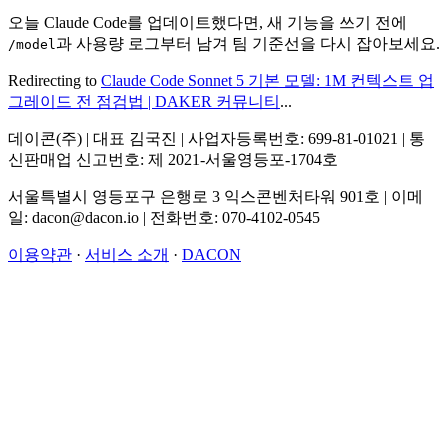
오늘 Claude Code를 업데이트했다면, 새 기능을 쓰기 전에
과 사용량 로그부터 남겨 팀 기준선을 다시 잡아보세요.
/model
Redirecting to
Claude Code Sonnet 5 기본 모델: 1M 컨텍스트 업
그레이드 전 점검법 | DAKER 커뮤니티
...
데이콘(주) | 대표 김국진 | 사업자등록번호: 699-81-01021 | 통
신판매업 신고번호: 제 2021-서울영등포-1704호
서울특별시 영등포구 은행로 3 익스콘벤처타워 901호 | 이메
일: dacon@dacon.io | 전화번호: 070-4102-0545
이용약관
·
서비스 소개
·
DACON