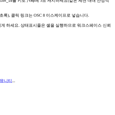
를 키로
에 5초 캐시하세요(같은 세션 내내 안정적
ion_id
/tmp
=초록), 클릭 링크는 OSC 8 이스케이프로 넣습니다.
행되게 하세요. 상태표시줄은 셸을 실행하므로 워크스페이스 신뢰
 커뮤니티
...