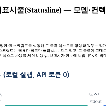
상태표시줄(Statusline) — 모
서, 내가 지정한 셸 스크립트를 실행해 그 출력 텍스트를 항상 띄워두는 막
 스크립트는 필요한 필드만 골라 stdout으로 찍고, 그 출력이 그
컨텍스트 사용률·세션 비용·git 브랜치가 한눈에 보입니다. 이 