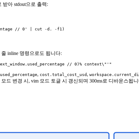
 받아 stdout으로 출력:
ntage // 0' | cut -d. -f1)

줄 inline 명령으로도 됩니다:
ext_window.used_percentage // 0)% context\"'"
,
,
used_percentage
cost.total_cost_usd
workspace.current_di
 모드 변경 시, vim 모드 토글 시 갱신되며 300ms로 디바운스됩니