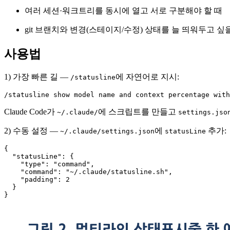
여러 세션·워크트리를 동시에 열고 서로 구분해야 할 때
git 브랜치와 변경(스테이지/수정) 상태를 늘 띄워두고 싶
사용법
1) 가장 빠른 길 —
에 자연어로 지시:
/statusline
/statusline show model name and context percentage with
Claude Code가
에 스크립트를 만들고
~/.claude/
settings.jso
2) 수동 설정 —
에
추가:
~/.claude/settings.json
statusLine
{

  "statusLine": {

    "type": "command",

    "command": "~/.claude/statusline.sh",

    "padding": 2

  }

}