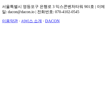
서울특별시 영등포구 은행로 3 익스콘벤처타워 901호 | 이메
일: dacon@dacon.io | 전화번호: 070-4102-0545
이용약관
·
서비스 소개
·
DACON