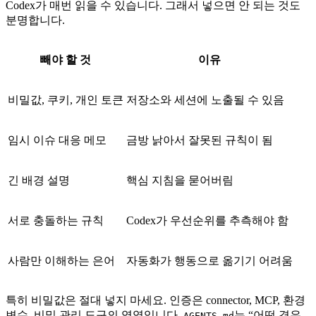
Codex가 매번 읽을 수 있습니다. 그래서 넣으면 안 되는 것도
분명합니다.
빼야 할 것
이유
비밀값, 쿠키, 개인 토큰
저장소와 세션에 노출될 수 있음
임시 이슈 대응 메모
금방 낡아서 잘못된 규칙이 됨
긴 배경 설명
핵심 지침을 묻어버림
서로 충돌하는 규칙
Codex가 우선순위를 추측해야 함
사람만 이해하는 은어
자동화가 행동으로 옮기기 어려움
특히 비밀값은 절대 넣지 마세요. 인증은 connector, MCP, 환경
변수, 비밀 관리 도구의 영역입니다.
는 “어떤 경우
AGENTS.md