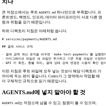
치다
큰 저장소에서는 루트
하나만으로 부족합니다. 프
AGENTS.md
론트엔드, 백엔드, 인프라, 데이터 파이프라인이 서로 다른 명
령과 위험을 갖기 때문입니다.
하위 디렉토리 지침은 아래처럼 씁니다.
# services/payments/AGENTS.md

## 결제 서비스 규칙

- 결제 금액 계산 로직을 바꾸면 `make test-payments`를 실행한다
- 마이그레이션 파일은 새 파일만 추가하고 기존 적용 파일은 수정하지
- API 키 회전, 환불 처리, 결제 상태 강제 변경은 사용자 확인 없
이런 지침은 루트 파일에 모두 넣는 것보다 해당 디렉토리 가
까이에 두는 편이 좋습니다. Codex가 그 영역에서 작업할 때
더 구체적인 규칙으로 읽기 때문입니다.
AGENTS.md에 넣지 말아야 할 것
는 저장소에 남을 수 있고, 팀원이 볼 수 있으며,
AGENTS.md