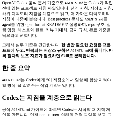
OpenAI Codex 공식 문서 기준으로
는 Codex가 작업
AGENTS.md
전에 읽는 프로젝트 지침 파일입니다. 전역 지침, 저장소 지침,
하위 디렉토리 지침을 계층으로 읽고, 더 가까운 디렉토리의
지침이 나중에 붙습니다. Best practices 문서도
를
AGENTS.md
agent를 위한 open-format README로 설명하며, repo 구조, 실
행 명령, 테스트와 린트, 리뷰 기대치, 금지 규칙, 완료 기준을
담으라고 권합니다.
그래서 실무 기준은 간단합니다.
한 번만 필요한 요청은 프롬
프트에 두고, 반복되는 저장소 규칙은
에 둡니다. 반
AGENTS.md
복 절차와 보조 자료가 필요하면 Skill로 분리합니다.
한 줄 요약
는 Codex에게 “이 저장소에서 일할 때 항상 지켜야
AGENTS.md
할 방식”을 알려주는 작업 계약서입니다.
Codex는 지침을 계층으로 읽는다
공식
가이드에 따르면 Codex는 시작할 때 지침 체
AGENTS.md
인을 만듭니다. 먼저
아래의 전역 파일을 보고, 그
CODEX_HOME