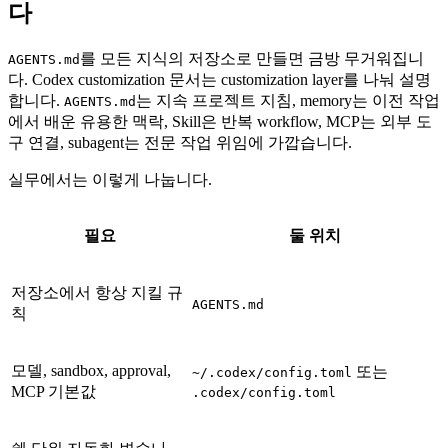
다
를 모든 지식의 저장소로 만들면 금방 무거워집니
AGENTS.md
다. Codex customization 문서는 customization layer를 나눠 설명
합니다.
는 지속 프로젝트 지침, memory는 이전 작업
AGENTS.md
에서 배운 유용한 맥락, Skill은 반복 workflow, MCP는 외부 도
구 연결, subagent는 전문 작업 위임에 가깝습니다.
실무에서는 이렇게 나눕니다.
필요
둘 위치
저장소에서 항상 지킬 규
AGENTS.md
칙
모델, sandbox, approval,
또는
~/.codex/config.toml
MCP 기본값
.codex/config.toml