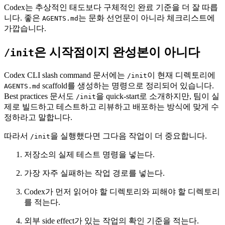
Codex는 추상적인 태도보다 구체적인 완료 기준을 더 잘 따릅
니다. 좋은
는 문화 선언문이 아니라 체크리스트에
AGENTS.md
가깝습니다.
은 시작점이지 완성본이 아니다
/init
Codex CLI slash command 문서에는
이 현재 디렉토리에
/init
scaffold를 생성하는 명령으로 정리되어 있습니다.
AGENTS.md
Best practices 문서도
을 quick-start로 소개하지만, 팀이 실
/init
제로 빌드하고 테스트하고 리뷰하고 배포하는 방식에 맞게 수
정하라고 말합니다.
따라서
을 실행했다면 그다음 작업이 더 중요합니다.
/init
저장소의 실제 테스트 명령을 넣는다.
가장 자주 실패하는 작업 경로를 넣는다.
Codex가 먼저 읽어야 할 디렉토리와 피해야 할 디렉토리
를 적는다.
외부 side effect가 있는 작업의 확인 기준을 적는다.