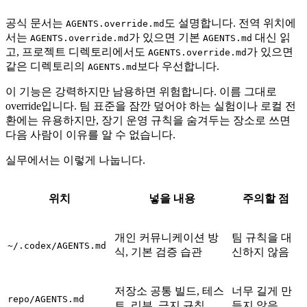
공식 문서는
도 설명합니다. 전역 위치에
AGENTS.override.md
서는
가 있으면 기본
대신 읽
AGENTS.override.md
AGENTS.md
고, 프로젝트 디렉토리에서도
가 있으면
AGENTS.override.md
같은 디렉토리의
보다 우선합니다.
AGENTS.md
이 기능은 강력하지만 남용하면 위험합니다. 이름 그대로
override입니다. 팀 표준을 잠깐 덮어야 하는 실험이나 로컬 전
환에는 유용하지만, 장기 운영 규칙을 숨겨두는 장소로 쓰면
다음 사람이 이유를 알 수 없습니다.
실무에서는 이렇게 나눕니다.
위치
넣을 내용
주의할 점
개인 커뮤니케이션 방
팀 규칙을 대
~/.codex/AGENTS.md
식, 기본 검증 습관
신하지 않음
저장소 공통 빌드, 테스
너무 길게 만
repo/AGENTS.md
트, 리뷰, 금지 규칙
들지 않음