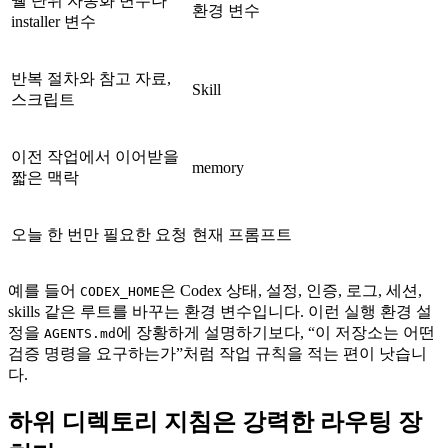
쉘 단위 자동화 변수나
환경 변수
installer 변수
반복 절차와 참고 자료,
Skill
스크립트
이전 작업에서 이어받을
memory
짧은 맥락
오늘 한 번만 필요한 요청
현재 프롬프트
예를 들어
은 Codex 상태, 설정, 인증, 로그, 세션,
CODEX_HOME
skills 같은 루트를 바꾸는 환경 변수입니다. 이런 실행 환경 설
정을
에 장황하게 설명하기보다, “이 저장소는 어떤
AGENTS.md
검증 명령을 요구하는가”처럼 작업 규칙을 적는 편이 낫습니
다.
하위 디렉토리 지침은 강력한 라우팅 장