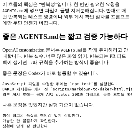
이 흐름의 핵심은 “반복성”입니다. 한 번만 필요한 요청을
에 넣으면 파일이 금방 지저분해집니다. 반대로 매
AGENTS.md
번 반복되는 테스트 명령이나 외부 게시 확인 절차를 프롬프트
에만 두면 언젠가 빠집니다.
좋은 AGENTS.md는 짧고 검증 가능하다
OpenAI customization 문서는
를 작게 유지하라고 안
AGENTS.md
내합니다. 반복 실수, 너무 많은 파일 읽기, 반복되는 PR 피드
백이 생기면 그때 규칙을 추가하는 방식이 좋습니다.
좋은 문장은 Codex가 바로 행동할 수 있습니다.
JavaScript 파일을 수정한 뒤에는 `npm test`를 실행한다.

DAKER 게시물은 게시 전 `scripts/markdown-to-daker-html.mjs
외부 게시 후에는 공개 API status 200과 디렉토리 목록 포함을 
나쁜 문장은 멋있지만 실행 기준이 없습니다.
항상 최고의 품질로 책임감 있게 작업한다.

가능한 한 꼼꼼하게 확인한다.

상황에 맞게 잘 판단한다.