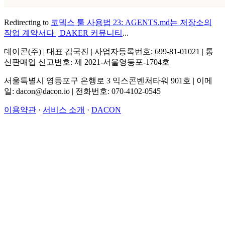
Redirecting to
코덱스 툴 사용법 23: AGENTS.md는 저장소의
작업 계약서다 | DAKER 커뮤니티
...
데이콘(주) | 대표 김국진 | 사업자등록번호: 699-81-01021 | 통
신판매업 신고번호: 제 2021-서울영등포-1704호
서울특별시 영등포구 은행로 3 익스콘벤처타워 901호 | 이메
일: dacon@dacon.io | 전화번호: 070-4102-0545
이용약관
·
서비스 소개
·
DACON