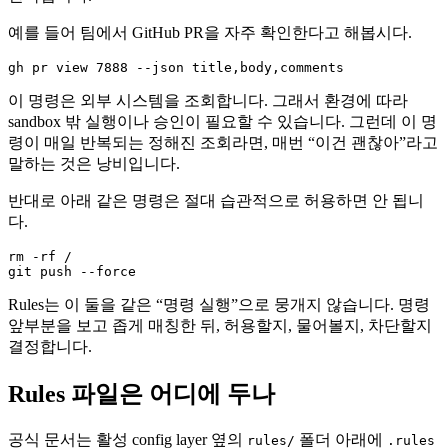
예를 들어 팀에서 GitHub PR을 자주 확인한다고 해봅시다.
gh pr view 7888 --json title,body,comments
이 명령은 외부 시스템을 조회합니다. 그래서 환경에 따라
sandbox 밖 실행이나 승인이 필요할 수 있습니다. 그런데 이 명
령이 매일 반복되는 정해진 조회라면, 매번 “이건 괜찮아”라고
말하는 것은 낭비입니다.
반대로 아래 같은 명령은 절대 습관적으로 허용하면 안 됩니
다.
rm -rf /

git push --force
Rules는 이 둘을 같은 “명령 실행”으로 뭉개지 않습니다. 명령
앞부분을 보고 좁게 매칭한 뒤, 허용할지, 물어볼지, 차단할지
결정합니다.
Rules 파일은 어디에 두나
공식 문서는 활성 config layer 옆의
폴더 아래에
rules/
.rules