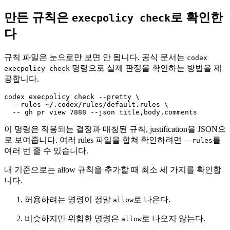
만든 규칙은
로 확인한
execpolicy check
다
규칙 파일은 눈으로만 보면 안 됩니다. 공식 문서는
codex
명령으로 실제 판정을 확인하는 방법을 제
execpolicy check
공합니다.
codex execpolicy check --pretty \

  --rules ~/.codex/rules/default.rules \

  -- gh pr view 7888 --json title,body,comments
이 명령은 적용되는 결정과 매칭된 규칙, justification을 JSON으
로 보여줍니다. 여러 rules 파일을 합쳐 확인하려면
를
--rules
여러 번 줄 수 있습니다.
내 기준으로는 allow 규칙을 추가할 때 최소 세 가지를 확인합
니다.
허용하려는 명령이 정말
로 나온다.
allow
비슷하지만 위험한 명령은
로 나오지 않는다.
allow