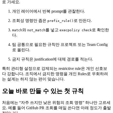
로 가세요.
개인 레이어에서 반복 prompt를 관찰한다.
조회성 명령만 좁은
로 만든다.
prefix_rule()
와
를 넣고
로 확인한
match
not_match
execpolicy check
다.
팀 공통으로 필요한 규칙만 프로젝트 또는 Team Config
로 올린다.
금지 규칙은 justification에 대체 경로를 적는다.
특히 관리형 설정으로 강제되는 restrictive rule은 개인 선호보
다 강합니다. 조직에서 금지한 명령을 개인 Rules로 우회하려
는 설계는 하지 않는 편이 맞습니다.
오늘 바로 만들 수 있는 첫 규칙
처음에는 “자주 쓰지만 낮은 위험의 조회 명령” 하나만 고르세
요. 예를 들어 GitHub PR 조회를 매일 쓴다면 아래 정도가 출발