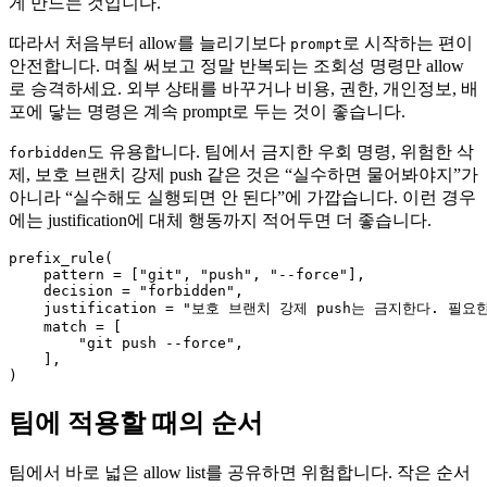
게 만드는 것입니다.
따라서 처음부터 allow를 늘리기보다
로 시작하는 편이
prompt
안전합니다. 며칠 써보고 정말 반복되는 조회성 명령만 allow
로 승격하세요. 외부 상태를 바꾸거나 비용, 권한, 개인정보, 배
포에 닿는 명령은 계속 prompt로 두는 것이 좋습니다.
도 유용합니다. 팀에서 금지한 우회 명령, 위험한 삭
forbidden
제, 보호 브랜치 강제 push 같은 것은 “실수하면 물어봐야지”가
아니라 “실수해도 실행되면 안 된다”에 가깝습니다. 이런 경우
에는 justification에 대체 행동까지 적어두면 더 좋습니다.
prefix_rule(

    pattern = ["git", "push", "--force"],

    decision = "forbidden",

    justification = "보호 브랜치 강제 push는 금지한다. 필요한
    match = [

        "git push --force",

    ],

)
팀에 적용할 때의 순서
팀에서 바로 넓은 allow list를 공유하면 위험합니다. 작은 순서