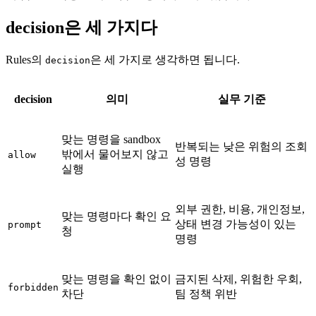
decision은 세 가지다
Rules의
은 세 가지로 생각하면 됩니다.
decision
decision
의미
실무 기준
맞는 명령을 sandbox
반복되는 낮은 위험의 조회
밖에서 물어보지 않고
allow
성 명령
실행
외부 권한, 비용, 개인정보,
맞는 명령마다 확인 요
상태 변경 가능성이 있는
prompt
청
명령
맞는 명령을 확인 없이
금지된 삭제, 위험한 우회,
forbidden
차단
팀 정책 위반