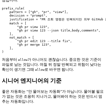
점입니다.
prefix_rule(

    pattern = ["gh", "pr", "view"],

    decision = "prompt",

    justification = "PR 조회 명령은 반복되지만 외부 GitHu
    match = [

        "gh pr view 123",

        "gh pr view 123 --json title,body,comments",

    ],

    not_match = [

        "gh pr edit 123 --title fix",

        "gh pr merge 123",

    ],

)
처음부터
가 아니어도 괜찮습니다. 중요한 것은 기준이
allow
파일로 남는 것입니다. 며칠 뒤 정말 반복되고 위험이 낮다는
확신이 생기면 그때
로 바꾸면 됩니다.
allow
시니어 엔지니어의 기준
좋은 자동화는 “안 물어보는 자동화”가 아닙니다. 물어볼 필요
가 없는 것은 조용히 지나가고, 물어봐야 하는 것은 반드시 멈
추는 자동화입니다.