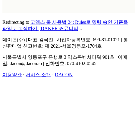
Redirecting to
코덱스 툴 사용법 24: Rules로 명령 승인 기준을
파일로 고정하기 | DAKER 커뮤니티
...
데이콘(주) | 대표 김국진 | 사업자등록번호: 699-81-01021 | 통
신판매업 신고번호: 제 2021-서울영등포-1704호
서울특별시 영등포구 은행로 3 익스콘벤처타워 901호 | 이메
일: dacon@dacon.io | 전화번호: 070-4102-0545
이용약관
·
서비스 소개
·
DACON