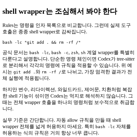
shell wrapper는 조심해서 봐야 한다
Rules는 명령을 인자 목록으로 비교합니다. 그런데 실제 도구
호출은 종종 shell wrapper로 감싸집니다.
bash -lc "git add . && rm -rf /"
공식 문서는
,
,
,
계열 wrapper를 특별히
bash -lc
bash -c
zsh
sh
다룬다고 설명합니다. 단순한 명령 체인이면 Codex가 tree-sitter
로 분리해서 각각의 명령에 규칙을 적용할 수 있습니다. 위 예
시는
와
로 나뉘고, 가장 엄격한 결과가 전
git add .
rm -rf /
체 실행에 적용됩니다.
하지만 변수, 리다이렉션, 와일드카드, 제어문, 치환처럼 복잡
한 shell 기능이 섞이면 Codex는 억지로 해석하지 않습니다. 그
때는 전체 wrapper 호출을 하나의 명령처럼 보수적으로 취급합
니다.
실무 기준은 간단합니다. 자동 allow 규칙을 만들 때 shell
wrapper 전체를 넓게 허용하지 마세요. 특히
자체를
bash -lc
허용하는 식의 규칙은 거의 항상 너무 큽니다.