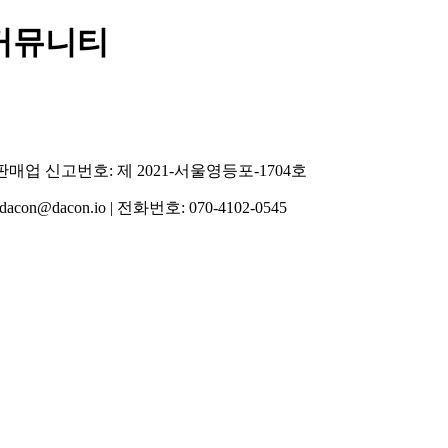
 커뮤니티
통신판매업 신고번호: 제 2021-서울영등포-1704호
acon.io | 전화번호: 070-4102-0545