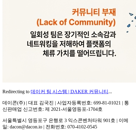
Redirecting to
데이커 팀 시스템 | DAKER 커뮤니티
...
데이콘(주) | 대표 김국진 | 사업자등록번호: 699-81-01021 | 통
신판매업 신고번호: 제 2021-서울영등포-1704호
서울특별시 영등포구 은행로 3 익스콘벤처타워 901호 | 이메
일: dacon@dacon.io | 전화번호: 070-4102-0545