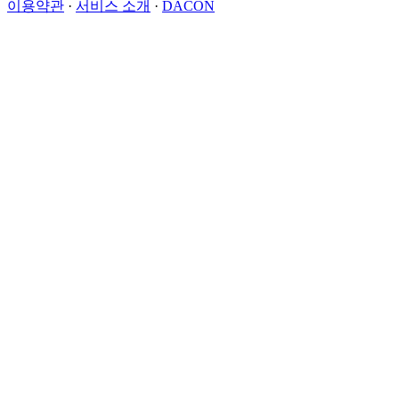
이용약관
·
서비스 소개
·
DACON