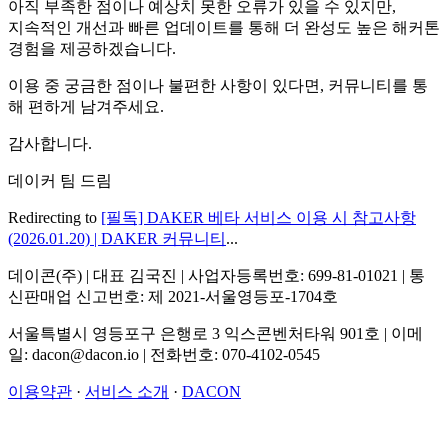
아직 부족한 점이나 예상치 못한 오류가 있을 수 있지만,
지속적인 개선과 빠른 업데이트를 통해 더 완성도 높은 해커톤
경험을 제공하겠습니다.
이용 중 궁금한 점이나 불편한 사항이 있다면, 커뮤니티를 통
해 편하게 남겨주세요.
감사합니다.
데이커 팀 드림
Redirecting to
[필독] DAKER 베타 서비스 이용 시 참고사항
(2026.01.20) | DAKER 커뮤니티
...
데이콘(주) | 대표 김국진 | 사업자등록번호: 699-81-01021 | 통
신판매업 신고번호: 제 2021-서울영등포-1704호
서울특별시 영등포구 은행로 3 익스콘벤처타워 901호 | 이메
일: dacon@dacon.io | 전화번호: 070-4102-0545
이용약관
·
서비스 소개
·
DACON