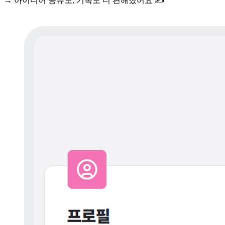
→ 아이디어 공유도, 기록도 더 편해졌어요 ✍️