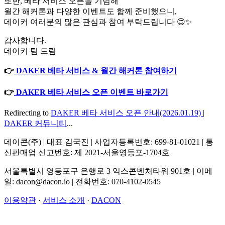
또한, 베타 서비스 오픈을 기념해
월간 해커톤과 다양한 이벤트도 함께 준비했으니,
데이커 여러분의 많은 관심과 참여 부탁드립니다 😊✨
감사합니다.
데이커 팀 드림
👉
DAKER 베타 서비스 & 월간 해커톤 참여하기
👉
DAKER 베타 서비스 오픈 이벤트 바로가기
Redirecting to
DAKER 베타 서비스 오픈 안내(2026.01.19) |
DAKER 커뮤니티
...
데이콘(주) | 대표 김국진 | 사업자등록번호: 699-81-01021 | 통
신판매업 신고번호: 제 2021-서울영등포-1704호
서울특별시 영등포구 은행로 3 익스콘벤처타워 901호 | 이메
일: dacon@dacon.io | 전화번호: 070-4102-0545
이용약관
·
서비스 소개
·
DACON