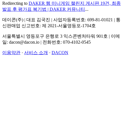
Redirecting to
DAKER 웹 미니게임 챌린지 게시판 19건, 최종
발표 후 평가표 복기법 | DAKER 커뮤니티
...
데이콘(주) | 대표 김국진 | 사업자등록번호: 699-81-01021 | 통
신판매업 신고번호: 제 2021-서울영등포-1704호
서울특별시 영등포구 은행로 3 익스콘벤처타워 901호 | 이메
일: dacon@dacon.io | 전화번호: 070-4102-0545
이용약관
·
서비스 소개
·
DACON