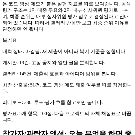
은 코드·영상·데모가 붙은 실행 자료를 따로 보여줍니다. 공식
평가 구조는 1차 대중 투표와 2차 내부 심사위원 평가로 나뉘
며, 최종 순위는 내부 심사위원 평가 점수로 결정된다고 안내
되어 있습니다. 따라서 갤러리 반응만 보고 최종 순위 이유를
단정하면 안 됩니다.
복기표
대회 상태: 마감됨. 새 제출이 아니라 복기 기준을 정합니다.
게시판: 19건. 고정 공지와 일반 글을 분리합니다.
갤러리: 145건. 제출작 흐름과 아이디어 범위를 봅니다.
최종 산출물: 51건. 코드·영상·데모 제출 여부를 따로 점검합니
다.
리더보드: 336. 투표·평가 흐름 참고로만 봅니다.
평가표: 5개 항목, 100점. 다음 프로젝트의 자체 채점표로 바꿉
니다.
참가자/관람자 액션: 오늘 무엇을 하면 좋