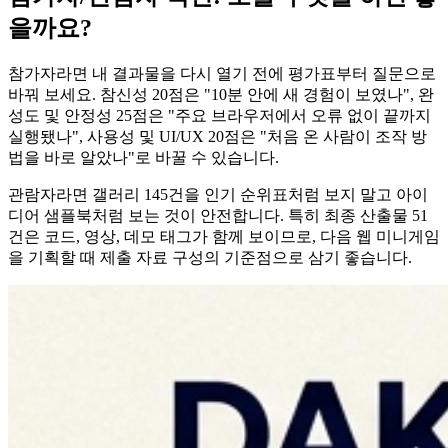
을까요?
참가자라면 내 결과물을 다시 열기 전에 평가표부터 질문으로
바꿔 보세요. 참신성 20점은 "10분 안에 새 경험이 보였나", 완
성도 및 안정성 25점은 "주요 브라우저에서 오류 없이 끝까지
실행됐나", 사용성 및 UI/UX 20점은 "처음 온 사람이 조작 방
법을 바로 알았나"로 바꿀 수 있습니다.
관람자라면 갤러리 145건을 인기 순위표처럼 보지 말고 아이
디어 샘플북처럼 보는 것이 안전합니다. 특히 최종 산출물 51
건은 코드, 영상, 데모 태그가 함께 보이므로, 다음 웹 미니게임
을 기획할 때 제출 자료 구성의 기준점으로 삼기 좋습니다.