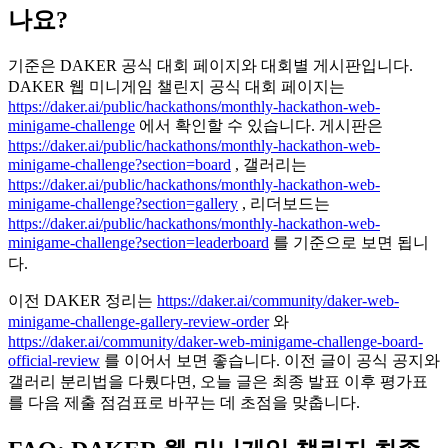
나요?
기준은 DAKER 공식 대회 페이지와 대회별 게시판입니다.
DAKER 웹 미니게임 챌린지 공식 대회 페이지는
https://daker.ai/public/hackathons/monthly-hackathon-web-
minigame-challenge
에서 확인할 수 있습니다. 게시판은
https://daker.ai/public/hackathons/monthly-hackathon-web-
minigame-challenge?section=board
, 갤러리는
https://daker.ai/public/hackathons/monthly-hackathon-web-
minigame-challenge?section=gallery
, 리더보드는
https://daker.ai/public/hackathons/monthly-hackathon-web-
minigame-challenge?section=leaderboard
를 기준으로 보면 됩니
다.
이전 DAKER 정리는
https://daker.ai/community/daker-web-
minigame-challenge-gallery-review-order
와
https://daker.ai/community/daker-web-minigame-challenge-board-
official-review
를 이어서 보면 좋습니다. 이전 글이 공식 공지와
갤러리 분리법을 다뤘다면, 오늘 글은 최종 발표 이후 평가표
를 다음 제출 점검표로 바꾸는 데 초점을 맞춥니다.