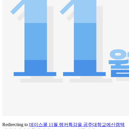
Redirecting to
데이스쿨 11월 랭커특강을 공주대학교예산캠택