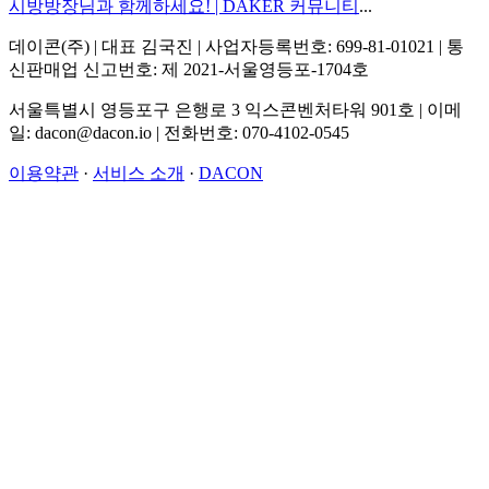
시방방장님과 함께하세요! | DAKER 커뮤니티
...
데이콘(주) | 대표 김국진 | 사업자등록번호: 699-81-01021 | 통
신판매업 신고번호: 제 2021-서울영등포-1704호
서울특별시 영등포구 은행로 3 익스콘벤처타워 901호 | 이메
일: dacon@dacon.io | 전화번호: 070-4102-0545
이용약관
·
서비스 소개
·
DACON