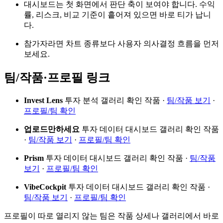
대시보드는 첫 화면에서 판단 축이 보여야 합니다. 수익
률, 리스크, 비교 기준이 흩어져 있으면 바로 티가 납니
다.
참가자라면 차트 종류보다 사용자 의사결정 흐름을 먼저
보세요.
팀/작품·프로필 링크
Invest Lens
투자 분석 갤러리 확인 작품 ·
팀/작품 보기
·
프로필/팀 확인
업로드만하세요
투자 데이터 대시보드 갤러리 확인 작품
·
팀/작품 보기
·
프로필/팀 확인
Prism
투자 데이터 대시보드 갤러리 확인 작품 ·
팀/작품
보기
·
프로필/팀 확인
VibeCockpit
투자 데이터 대시보드 갤러리 확인 작품 ·
팀/작품 보기
·
프로필/팀 확인
프로필이 따로 열리지 않는 팀은 작품 상세나 갤러리에서 바로