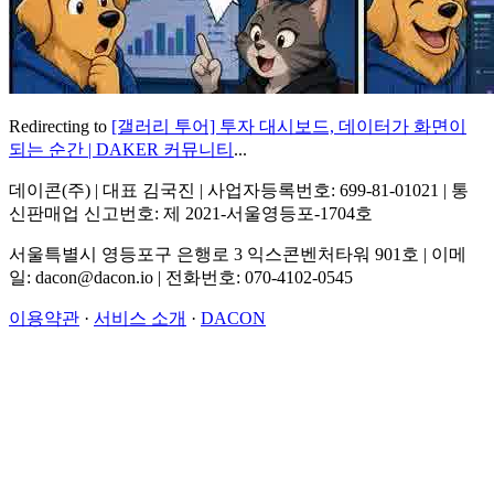
Redirecting to
[갤러리 투어] 투자 대시보드, 데이터가 화면이
되는 순간 | DAKER 커뮤니티
...
데이콘(주) | 대표 김국진 | 사업자등록번호: 699-81-01021 | 통
신판매업 신고번호: 제 2021-서울영등포-1704호
서울특별시 영등포구 은행로 3 익스콘벤처타워 901호 | 이메
일: dacon@dacon.io | 전화번호: 070-4102-0545
이용약관
·
서비스 소개
·
DACON