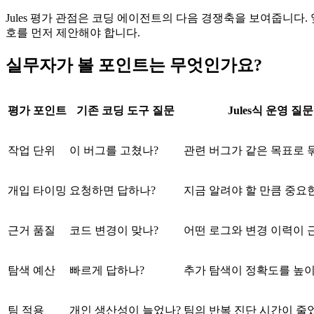
Jules 평가 관점은 코딩 에이전트의 다음 경쟁축을 보여줍니다
호를 먼저 제안해야 합니다.
실무자가 볼 포인트는 무엇인가요?
평가 포인트
기존 코딩 도구 질문
Jules식 운영 질문
작업 단위
이 버그를 고쳤나?
관련 버그가 같은 목표로 
개입 타이밍
요청하면 답하나?
지금 알려야 할 만큼 중요
근거 품질
코드 변경이 맞나?
어떤 로그와 변경 이력이 
탐색 예산
빠르게 답하나?
추가 탐색이 정확도를 높이
팀 적용
개인 생산성이 늘었나?
팀의 반복 진단 시간이 줄