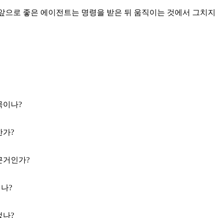
. 앞으로 좋은 에이전트는 명령을 받은 뒤 움직이는 것에서 그치지
묶이나?
한가?
근거인가?
나?
었나?