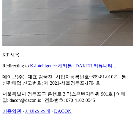
KT 사옥
Redirecting to
K-Intelligence 해커톤 | DAKER 커뮤니티
...
데이콘(주) | 대표 김국진 | 사업자등록번호: 699-81-01021 | 통
신판매업 신고번호: 제 2021-서울영등포-1704호
서울특별시 영등포구 은행로 3 익스콘벤처타워 901호 | 이메
일: dacon@dacon.io | 전화번호: 070-4102-0545
이용약관
·
서비스 소개
·
DACON