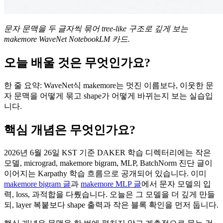
문자 문맥을 두 글자씩 묶어 tree-like 구조로 깊게 보는
makemore WaveNet NotebookLM 카드.
오늘 배울 것은 무엇인가요?
한 줄 요약: WaveNet식 makemore는 멋진 이름보다, 이웃한 문
자 문맥을 어떻게 묶고 shape가 어떻게 바뀌는지 보는 실습입
니다.
핵심 개념은 무엇인가요?
2026년 6월 26일 KST 기준 DAKER 학습 디렉터리에는 작은
모델, micrograd, makemore bigram, MLP, BatchNorm 진단 글이
이어지는 Karpathy 학습 흐름으로 공개되어 있습니다. 이미
makemore bigram 글
과
makemore MLP 글
에서 문자 모델의 입
력, loss, 과적합을 다뤘습니다. 오늘은 그 모델을 더 깊게 만들
되, layer 복붙보다 shape 출력과 작은 블록 확인을 먼저 둡니다.