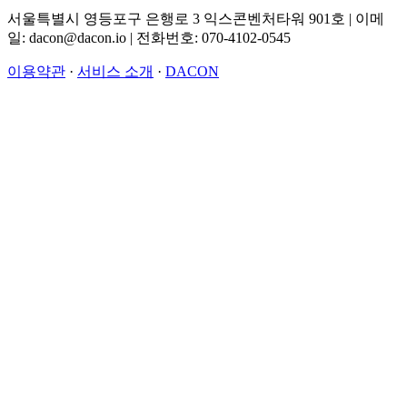
서울특별시 영등포구 은행로 3 익스콘벤처타워 901호 | 이메
일: dacon@dacon.io | 전화번호: 070-4102-0545
이용약관
·
서비스 소개
·
DACON