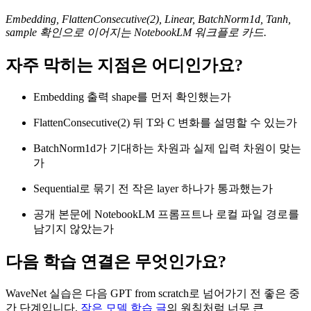
Embedding, FlattenConsecutive(2), Linear, BatchNorm1d, Tanh,
sample 확인으로 이어지는 NotebookLM 워크플로 카드.
자주 막히는 지점은 어디인가요?
Embedding 출력 shape를 먼저 확인했는가
FlattenConsecutive(2) 뒤 T와 C 변화를 설명할 수 있는가
BatchNorm1d가 기대하는 차원과 실제 입력 차원이 맞는
가
Sequential로 묶기 전 작은 layer 하나가 통과했는가
공개 본문에 NotebookLM 프롬프트나 로컬 파일 경로를
남기지 않았는가
다음 학습 연결은 무엇인가요?
WaveNet 실습은 다음 GPT from scratch로 넘어가기 전 좋은 중
간 단계입니다.
작은 모델 학습 글
의 원칙처럼 너무 큰