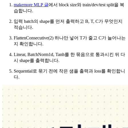
makemore MLP 글
에서 block size와 train/dev/test split을 복
습합니다.
입력 batch의 shape를 먼저 출력하고 B, T, C가 무엇인지
적습니다.
FlattenConsecutive(2) 하나만 넣어 T가 줄고 C가 늘어나는
지 확인합니다.
Linear, BatchNorm1d, Tanh를 한 묶음으로 통과시킨 뒤 다
시 shape를 출력합니다.
Sequential로 묶기 전에 작은 샘플 출력과 loss를 확인합니
다.