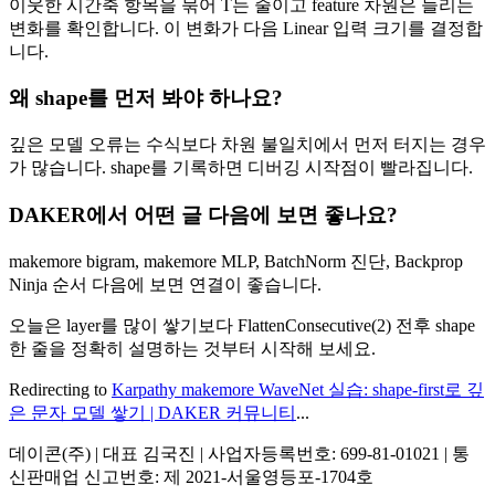
이웃한 시간축 항목을 묶어 T는 줄이고 feature 차원은 늘리는
변화를 확인합니다. 이 변화가 다음 Linear 입력 크기를 결정합
니다.
왜 shape를 먼저 봐야 하나요?
깊은 모델 오류는 수식보다 차원 불일치에서 먼저 터지는 경우
가 많습니다. shape를 기록하면 디버깅 시작점이 빨라집니다.
DAKER에서 어떤 글 다음에 보면 좋나요?
makemore bigram, makemore MLP, BatchNorm 진단, Backprop
Ninja 순서 다음에 보면 연결이 좋습니다.
오늘은 layer를 많이 쌓기보다 FlattenConsecutive(2) 전후 shape
한 줄을 정확히 설명하는 것부터 시작해 보세요.
Redirecting to
Karpathy makemore WaveNet 실습: shape-first로 깊
은 문자 모델 쌓기 | DAKER 커뮤니티
...
데이콘(주) | 대표 김국진 | 사업자등록번호: 699-81-01021 | 통
신판매업 신고번호: 제 2021-서울영등포-1704호