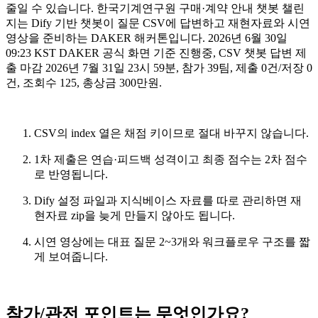
줄일 수 있습니다. 한국기계연구원 구매·계약 안내 챗봇 챌린
지는 Dify 기반 챗봇이 질문 CSV에 답변하고 재현자료와 시연
영상을 준비하는 DAKER 해커톤입니다. 2026년 6월 30일
09:23 KST DAKER 공식 화면 기준 진행중, CSV 챗봇 답변 제
출 마감 2026년 7월 31일 23시 59분, 참가 39팀, 제출 0건/저장 0
건, 조회수 125, 총상금 300만원.
CSV의 index 열은 채점 키이므로 절대 바꾸지 않습니다.
1차 제출은 연습·피드백 성격이고 최종 점수는 2차 점수
로 반영됩니다.
Dify 설정 파일과 지식베이스 자료를 따로 관리하면 재
현자료 zip을 늦게 만들지 않아도 됩니다.
시연 영상에는 대표 질문 2~3개와 워크플로우 구조를 짧
게 보여줍니다.
참가/관전 포인트는 무엇인가요?