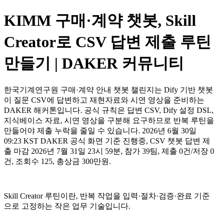
KIMM 구매·계약 챗봇, Skill
Creator로 CSV 답변 제출 루틴
만들기 | DAKER 커뮤니티
한국기계연구원 구매·계약 안내 챗봇 챌린지는 Dify 기반 챗봇
이 질문 CSV에 답변하고 재현자료와 시연 영상을 준비하는
DAKER 해커톤입니다. 공식 규칙은 답변 CSV, Dify 설정 DSL,
지식베이스 자료, 시연 영상을 구분해 요구하므로 반복 루틴을
만들어야 제출 누락을 줄일 수 있습니다. 2026년 6월 30일
09:23 KST DAKER 공식 화면 기준 진행중, CSV 챗봇 답변 제
출 마감 2026년 7월 31일 23시 59분, 참가 39팀, 제출 0건/저장 0
건, 조회수 125, 총상금 300만원.
Skill Creator 루틴이란, 반복 작업을 입력·절차·검증·완료 기준
으로 고정하는 작은 업무 기술입니다.