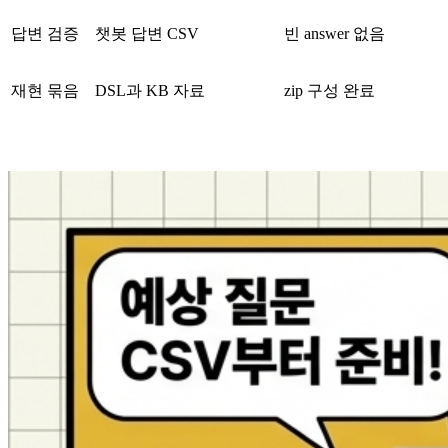
답변 검증
챗봇 답변 CSV
빈 answer 없음
재현 묶음
DSL과 KB 자료
zip 구성 완료