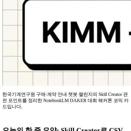
한국기계연구원 구매·계약 안내 챗봇 챌린지의 Skill Creator 관
전 포인트를 정리한 NotebookLM DAKER 대회 해커톤 코믹 카
드입니다.
오늘의 한 줄 요약: Skill Creator로 CSV