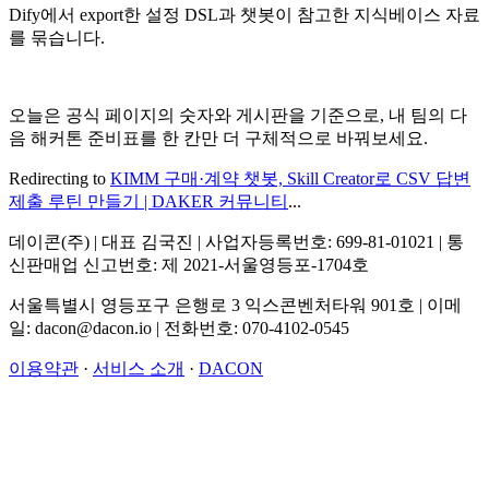
Dify에서 export한 설정 DSL과 챗봇이 참고한 지식베이스 자료
를 묶습니다.
오늘은 공식 페이지의 숫자와 게시판을 기준으로, 내 팀의 다
음 해커톤 준비표를 한 칸만 더 구체적으로 바꿔보세요.
Redirecting to
KIMM 구매·계약 챗봇, Skill Creator로 CSV 답변
제출 루틴 만들기 | DAKER 커뮤니티
...
데이콘(주) | 대표 김국진 | 사업자등록번호: 699-81-01021 | 통
신판매업 신고번호: 제 2021-서울영등포-1704호
서울특별시 영등포구 은행로 3 익스콘벤처타워 901호 | 이메
일: dacon@dacon.io | 전화번호: 070-4102-0545
이용약관
·
서비스 소개
·
DACON