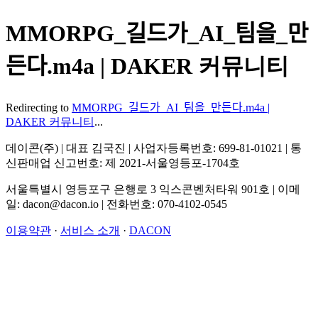
MMORPG_길드가_AI_팀을_만
든다.m4a | DAKER 커뮤니티
Redirecting to
MMORPG_길드가_AI_팀을_만든다.m4a |
DAKER 커뮤니티
...
데이콘(주) | 대표 김국진 | 사업자등록번호: 699-81-01021 | 통
신판매업 신고번호: 제 2021-서울영등포-1704호
서울특별시 영등포구 은행로 3 익스콘벤처타워 901호 | 이메
일: dacon@dacon.io | 전화번호: 070-4102-0545
이용약관
·
서비스 소개
·
DACON