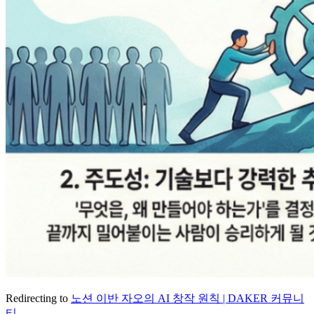
Redirecting to
노션 이반 자오의 AI 창작 원칙 | DAKER 커뮤니
티
...