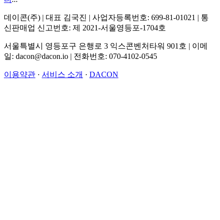
데이콘(주) | 대표 김국진 | 사업자등록번호: 699-81-01021 | 통
신판매업 신고번호: 제 2021-서울영등포-1704호
서울특별시 영등포구 은행로 3 익스콘벤처타워 901호 | 이메
일: dacon@dacon.io | 전화번호: 070-4102-0545
이용약관
·
서비스 소개
·
DACON