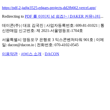
https://pdf-2-jadjg3525-edgars-projects-dd2fb662.vercel.app/
Redirecting to
PDF 를 이미지 넘 쉽죠!~ | DAKER 커뮤니티
...
데이콘(주) | 대표 김국진 | 사업자등록번호: 699-81-01021 | 통
신판매업 신고번호: 제 2021-서울영등포-1704호
서울특별시 영등포구 은행로 3 익스콘벤처타워 901호 | 이메
일: dacon@dacon.io | 전화번호: 070-4102-0545
이용약관
·
서비스 소개
·
DACON