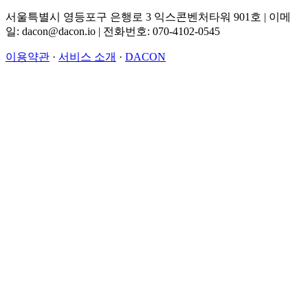
서울특별시 영등포구 은행로 3 익스콘벤처타워 901호 | 이메
일: dacon@dacon.io | 전화번호: 070-4102-0545
이용약관
·
서비스 소개
·
DACON