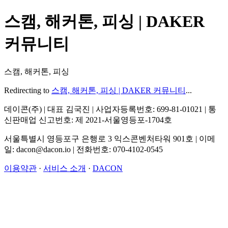
스캠, 해커톤, 피싱 | DAKER
커뮤니티
스캠, 해커톤, 피싱
Redirecting to
스캠, 해커톤, 피싱 | DAKER 커뮤니티
...
데이콘(주) | 대표 김국진 | 사업자등록번호: 699-81-01021 | 통
신판매업 신고번호: 제 2021-서울영등포-1704호
서울특별시 영등포구 은행로 3 익스콘벤처타워 901호 | 이메
일: dacon@dacon.io | 전화번호: 070-4102-0545
이용약관
·
서비스 소개
·
DACON