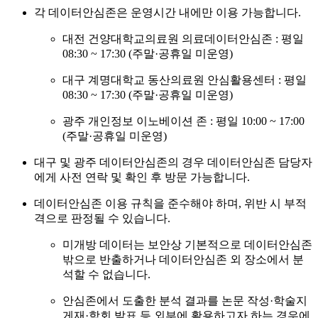
각 데이터안심존은 운영시간 내에만 이용 가능합니다.
대전 건양대학교의료원 의료데이터안심존 : 평일
08:30 ~ 17:30 (주말·공휴일 미운영)
대구 계명대학교 동산의료원 안심활용센터 : 평일
08:30 ~ 17:30 (주말·공휴일 미운영)
광주 개인정보 이노베이션 존 : 평일 10:00 ~ 17:00
(주말·공휴일 미운영)
대구 및 광주 데이터안심존의 경우 데이터안심존 담당자
에게 사전 연락 및 확인 후 방문 가능합니다.
데이터안심존 이용 규칙을 준수해야 하며, 위반 시 부적
격으로 판정될 수 있습니다.
미개방 데이터는 보안상 기본적으로 데이터안심존
밖으로 반출하거나 데이터안심존 외 장소에서 분
석할 수 없습니다.
안심존에서 도출한 분석 결과를 논문 작성·학술지
게재·학회 발표 등 외부에 활용하고자 하는 경우에