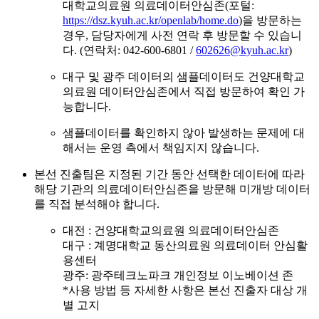
대학교의료원 의료데이터안심존(포털:
https://dsz.kyuh.ac.kr/openlab/home.do
)을 방문하는
경우, 담당자에게 사전 연락 후 방문할 수 있습니
다. (연락처: 042-600-6801 /
602626@kyuh.ac.kr
)
대구 및 광주 데이터의 샘플데이터도 건양대학교
의료원 데이터안심존에서 직접 방문하여 확인 가
능합니다.
샘플데이터를 확인하지 않아 발생하는 문제에 대
해서는 운영 측에서 책임지지 않습니다.
본선 진출팀은 지정된 기간 동안 선택한 데이터에 따라
해당 기관의 의료데이터안심존을 방문해 미개방 데이터
를 직접 분석해야 합니다.
대전 : 건양대학교의료원 의료데이터안심존
대구 : 계명대학교 동산의료원 의료데이터 안심활
용센터
광주: 광주테크노파크 개인정보 이노베이션 존
*사용 방법 등 자세한 사항은 본선 진출자 대상 개
별 고지