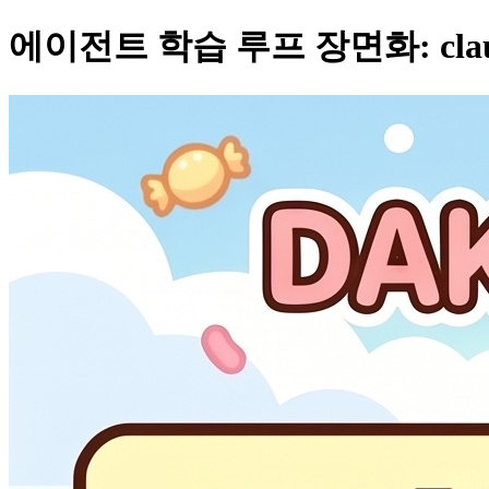
에이전트 학습 루프 장면화: cla