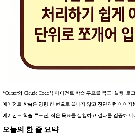
*Cursor와 Claude Code식 에이전트 학습 루프를 목표, 실행, 로
에이전트 학습은 명령 한 번으로 끝나지 않고 장면처럼 이어지는 실행
에이전트 학습 루프란, 작은 목표를 실행하고 결과를 검증해 다
오늘의 한 줄 요약