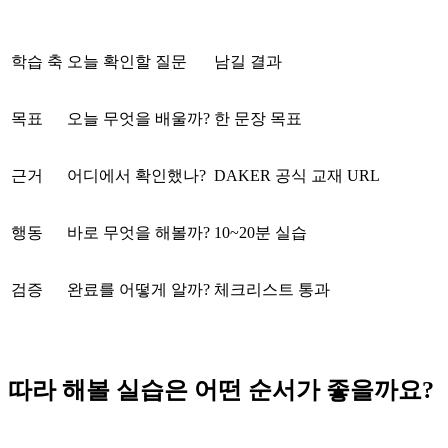
학습 축
오늘 확인할 질문
남길 결과
목표
오늘 무엇을 배울까?
한 문장 목표
근거
어디에서 확인했나?
DAKER 공식 교재 URL
행동
바로 무엇을 해볼까?
10~20분 실습
검증
완료를 어떻게 알까?
체크리스트 통과
따라 해볼 실습은 어떤 순서가 좋을까요?