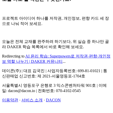
프로젝트 아이디어 하나를 저작권, 개인정보, 편향 카드 세 장
으로 나눠 적어 보세요.
오늘은 전체 교재를 완주하려 하기보다, 위 실습 중 하나만 골
라 DAKER 학습 목록에서 바로 확인해 보세요.
Redirecting to
AI 윤리 학습: Superpowers로 저작권·편향·개인정
보 역할 나누기 | DAKER 커뮤니티
...
데이콘(주) | 대표 김국진 | 사업자등록번호: 699-81-01021 | 통
신판매업 신고번호: 제 2021-서울영등포-1704호
서울특별시 영등포구 은행로 3 익스콘벤처타워 901호 | 이메
일: dacon@dacon.io | 전화번호: 070-4102-0545
이용약관
·
서비스 소개
·
DACON