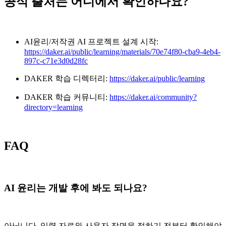
공식 출처는 어디에서 확인하나요?
AI윤리/저작권 AI 프로젝트 설계 시작:
https://daker.ai/public/learning/materials/70e74f80-cba9-4eb4-
897c-c71e3d0d28fc
DAKER 학습 디렉터리:
https://daker.ai/public/learning
DAKER 학습 커뮤니티:
https://daker.ai/community?
directory=learning
FAQ
AI 윤리는 개발 후에 봐도 되나요?
아닙니다. 입력 자료와 사용자 장면을 정하기 전부터 확인해야