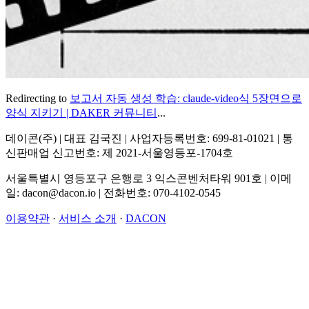
Redirecting to
보고서 자동 생성 학습: claude-video식 5장면으로
양식 지키기 | DAKER 커뮤니티
...
데이콘(주) | 대표 김국진 | 사업자등록번호: 699-81-01021 | 통
신판매업 신고번호: 제 2021-서울영등포-1704호
서울특별시 영등포구 은행로 3 익스콘벤처타워 901호 | 이메
일: dacon@dacon.io | 전화번호: 070-4102-0545
이용약관
·
서비스 소개
·
DACON