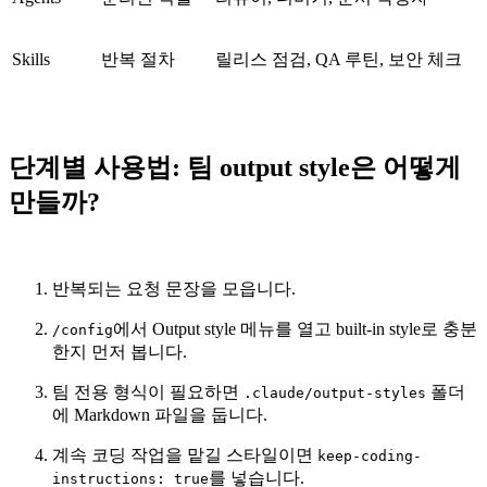
Skills
반복 절차
릴리스 점검, QA 루틴, 보안 체크
단계별 사용법: 팀 output style은 어떻게
만들까?
반복되는 요청 문장을 모읍니다.
에서 Output style 메뉴를 열고 built-in style로 충분
/config
한지 먼저 봅니다.
팀 전용 형식이 필요하면
폴더
.claude/output-styles
에 Markdown 파일을 둡니다.
계속 코딩 작업을 맡길 스타일이면
keep-coding-
를 넣습니다.
instructions: true