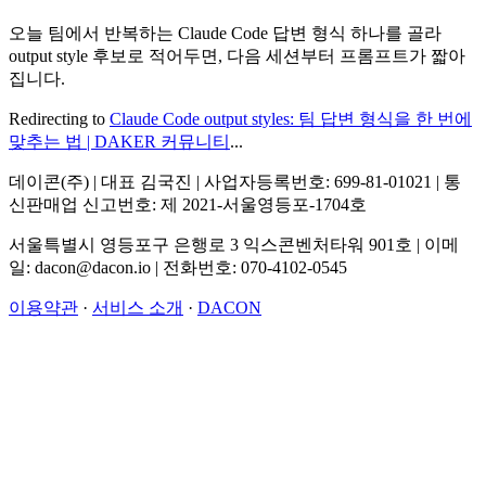
오늘 팀에서 반복하는 Claude Code 답변 형식 하나를 골라
output style 후보로 적어두면, 다음 세션부터 프롬프트가 짧아
집니다.
Redirecting to
Claude Code output styles: 팀 답변 형식을 한 번에
맞추는 법 | DAKER 커뮤니티
...
데이콘(주) | 대표 김국진 | 사업자등록번호: 699-81-01021 | 통
신판매업 신고번호: 제 2021-서울영등포-1704호
서울특별시 영등포구 은행로 3 익스콘벤처타워 901호 | 이메
일: dacon@dacon.io | 전화번호: 070-4102-0545
이용약관
·
서비스 소개
·
DACON