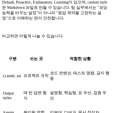
Default, Proactive, Explanatory, Learning이 있으며, custom style
은 Markdown 파일로 만들 수 있습니다. 팀 실무에서는 "코딩
능력을 바꾸는 설정"이 아니라 "응답 계약을 고정하는 설
정"으로 이해하는 편이 안전합니다.
비교하면 이렇게 나눌 수 있습니다.
구분
쓰는 곳
적합한 상황
코드 컨벤션, 테스트 명령, 금지 행
프로젝트 규칙
CLAUDE.md
동
매 턴 답변 형
설명형, 학습형, 표 우선, 검증 우
Output
styles
식
선
Agents
분리된 역할
리뷰어, 디버거, 문서 작성자