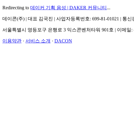
Redirecting to
데이커 기획 음성 | DAKER 커뮤니티
...
데이콘(주) | 대표 김국진 | 사업자등록번호: 699-81-01021 | 
서울특별시 영등포구 은행로 3 익스콘벤처타워 901호 | 이메일: dacon@d
이용약관
·
서비스 소개
·
DACON