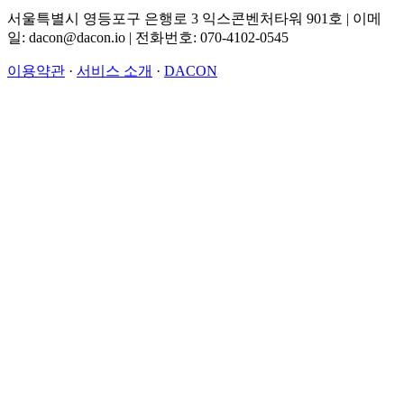
서울특별시 영등포구 은행로 3 익스콘벤처타워 901호 | 이메
일: dacon@dacon.io | 전화번호: 070-4102-0545
이용약관
·
서비스 소개
·
DACON