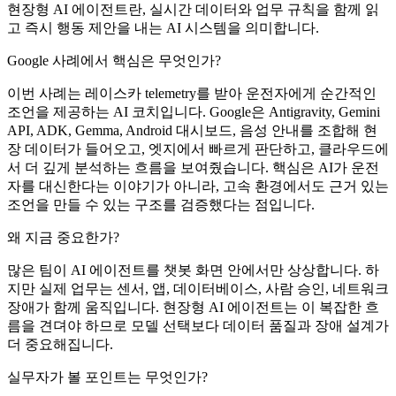
현장형 AI 에이전트란, 실시간 데이터와 업무 규칙을 함께 읽
고 즉시 행동 제안을 내는 AI 시스템을 의미합니다.
Google 사례에서 핵심은 무엇인가?
이번 사례는 레이스카 telemetry를 받아 운전자에게 순간적인
조언을 제공하는 AI 코치입니다. Google은 Antigravity, Gemini
API, ADK, Gemma, Android 대시보드, 음성 안내를 조합해 현
장 데이터가 들어오고, 엣지에서 빠르게 판단하고, 클라우드에
서 더 깊게 분석하는 흐름을 보여줬습니다. 핵심은 AI가 운전
자를 대신한다는 이야기가 아니라, 고속 환경에서도 근거 있는
조언을 만들 수 있는 구조를 검증했다는 점입니다.
왜 지금 중요한가?
많은 팀이 AI 에이전트를 챗봇 화면 안에서만 상상합니다. 하
지만 실제 업무는 센서, 앱, 데이터베이스, 사람 승인, 네트워크
장애가 함께 움직입니다. 현장형 AI 에이전트는 이 복잡한 흐
름을 견뎌야 하므로 모델 선택보다 데이터 품질과 장애 설계가
더 중요해집니다.
실무자가 볼 포인트는 무엇인가?