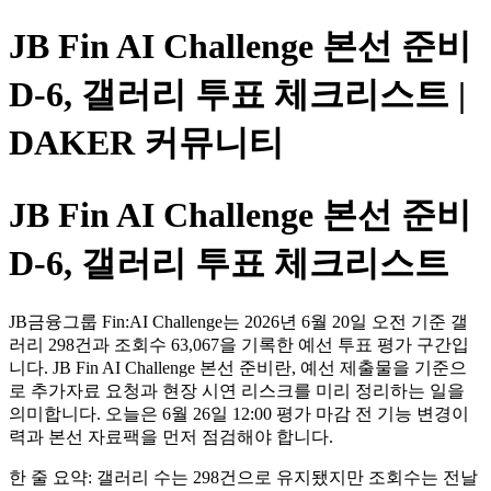
JB Fin AI Challenge 본선 준비
D-6, 갤러리 투표 체크리스트 |
DAKER 커뮤니티
JB Fin AI Challenge 본선 준비
D-6, 갤러리 투표 체크리스트
JB금융그룹 Fin:AI Challenge는 2026년 6월 20일 오전 기준 갤
러리 298건과 조회수 63,067을 기록한 예선 투표 평가 구간입
니다. JB Fin AI Challenge 본선 준비란, 예선 제출물을 기준으
로 추가자료 요청과 현장 시연 리스크를 미리 정리하는 일을
의미합니다. 오늘은 6월 26일 12:00 평가 마감 전 기능 변경이
력과 본선 자료팩을 먼저 점검해야 합니다.
한 줄 요약: 갤러리 수는 298건으로 유지됐지만 조회수는 전날