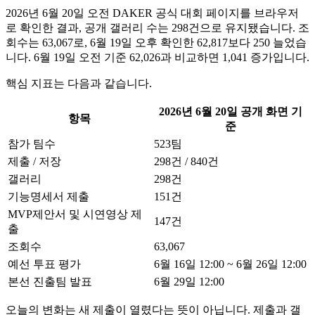
2026년 6월 20일 오전 DAKER 공식 대회 페이지를 브라우저
로 확인한 결과, 공개 갤러리 수는 298건으로 유지됐습니다. 조
회수는 63,067로, 6월 19일 오후 확인한 62,817보다 250 늘었습
니다. 6월 19일 오전 기준 62,026과 비교하면 1,041 증가입니다.
핵심 지표는 다음과 같습니다.
2026년 6월 20일 공개 화면 기
항목
준
참가 팀수
523팀
제출 / 저장
298건 / 840건
갤러리
298건
기능명세서 제출
151건
MVP제안서 및 시연영상 제
147건
출
조회수
63,067
예선 투표 평가
6월 16일 12:00 ~ 6월 26일 12:00
본선 진출팀 발표
6월 29일 12:00
오늘의 변화는 새 제출이 열렸다는 뜻이 아닙니다. 제출과 갤