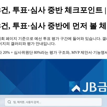
러리 298건, 투표·심사 중반 체크포인트
러리 298건, 투표·심사 중반에 먼저 
KER 공식 대회 페이지 기준으로 예선 투표 평가 구간에 들어와 있습니다.
 페이지의 갤러리와 평가 안내입니다.
자 20% + 심사위원단 80%라는 평가 구조와, MVP 제안서·기