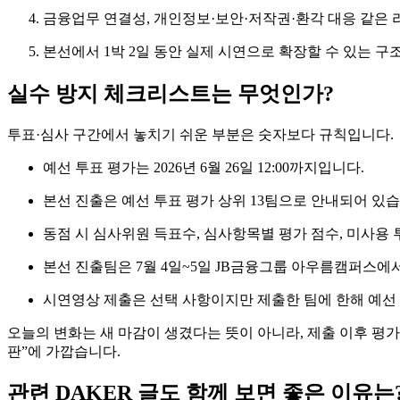
금융업무 연결성, 개인정보·보안·저작권·환각 대응 같은 
본선에서 1박 2일 동안 실제 시연으로 확장할 수 있는 구
실수 방지 체크리스트는 무엇인가?
투표·심사 구간에서 놓치기 쉬운 부분은 숫자보다 규칙입니다.
예선 투표 평가는 2026년 6월 26일 12:00까지입니다.
본선 진출은 예선 투표 평가 상위 13팀으로 안내되어 있습
동점 시 심사위원 득표수, 심사항목별 평가 점수, 미사용 
본선 진출팀은 7월 4일~5일 JB금융그룹 아우름캠퍼스에
시연영상 제출은 선택 사항이지만 제출한 팀에 한해 예선
오늘의 변화는 새 마감이 생겼다는 뜻이 아니라, 제출 이후 평가
판”에 가깝습니다.
관련 DAKER 글도 함께 보면 좋은 이유는