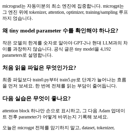
micrograd는 자동미분의 최소 엔진에 집중합니다. microgpt는
그 엔진 위에 tokenizer, attention, optimizer, training/sampling 루프
까지 얹습니다.
왜 tiny model parameter 수를 확인해야 하나요?
작은 모델의 한계를 숫자로 알아야 GPT-2나 현대 LLM과의 차
이를 과장하지 않습니다. 공식 글은 tiny model을 4,192
parameters로 설명합니다.
처음 읽을 파일은 무엇인가요?
최종 파일보다 train0.py부터 train5.py로 단계가 늘어나는 흐름
을 먼저 보세요. 한 번에 전체를 읽는 부담이 줄어듭니다.
다음 실습은 무엇이 좋나요?
attention block 하나만 손으로 표시하고, 그 다음 Adam 업데이
트 전후 parameter가 어떻게 바뀌는지 기록해 보세요.
오늘은 microgpt 전체를 암기하지 말고, dataset, tokenizer,