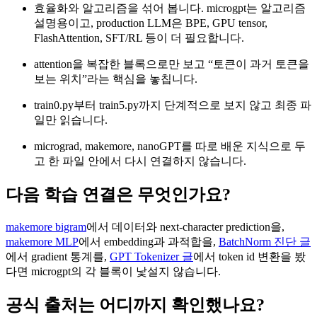
효율화와 알고리즘을 섞어 봅니다. microgpt는 알고리즘
설명용이고, production LLM은 BPE, GPU tensor,
FlashAttention, SFT/RL 등이 더 필요합니다.
attention을 복잡한 블록으로만 보고 “토큰이 과거 토큰을
보는 위치”라는 핵심을 놓칩니다.
train0.py부터 train5.py까지 단계적으로 보지 않고 최종 파
일만 읽습니다.
micrograd, makemore, nanoGPT를 따로 배운 지식으로 두
고 한 파일 안에서 다시 연결하지 않습니다.
다음 학습 연결은 무엇인가요?
makemore bigram
에서 데이터와 next-character prediction을,
makemore MLP
에서 embedding과 과적합을,
BatchNorm 진단 글
에서 gradient 통계를,
GPT Tokenizer 글
에서 token id 변환을 봤
다면 microgpt의 각 블록이 낯설지 않습니다.
공식 출처는 어디까지 확인했나요?