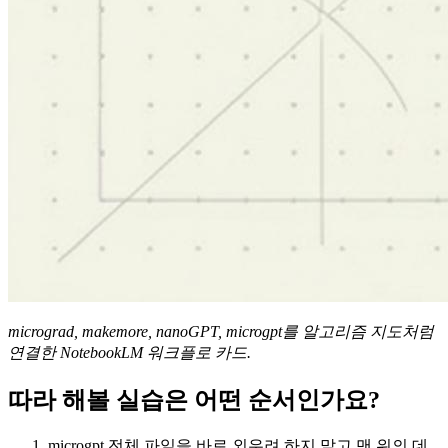
micrograd, makemore, nanoGPT, microgpt를 알고리즘 지도처럼
연결한 NotebookLM 워크플로 카드.
따라 해볼 실습은 어떤 순서인가요?
microgpt 전체 파일을 바로 외우려 하지 말고 맨 위의 데