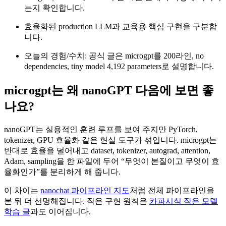
는지 확인합니다.
효율화된 production LLM과 교육용 핵심 구현을 구분합
니다.
오늘의 경험/수치: 공식 글은 microgpt를 200라인, no
dependencies, tiny model 4,192 parameters로 설명합니다.
microgpt는 왜 nanoGPT 다음에 보면 좋
나요?
nanoGPT는 실용적인 훈련 루프를 보여 주지만 PyTorch,
tokenizer, GPU 효율화 같은 현실 도구가 섞입니다. microgpt는
반대로 효율을 덜어내고 dataset, tokenizer, autograd, attention,
Adam, sampling을 한 파일에 두어 “무엇이 본질이고 무엇이 효
율화인가”를 분리하게 해 줍니다.
이 차이는
nanochat 파이프라인 지도
처럼 전체 파이프라인을
본 뒤 더 선명해집니다. 작은 구현 원칙은
카파시식 작은 모델
학습 글
과도 이어집니다.