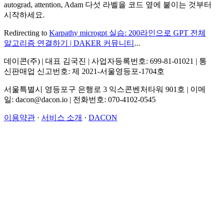
autograd, attention, Adam 다섯 라벨을 코드 옆에 붙이는 것부터
시작하세요.
Redirecting to
Karpathy microgpt 실습: 200라인으로 GPT 전체
알고리즘 연결하기 | DAKER 커뮤니티
...
데이콘(주) | 대표 김국진 | 사업자등록번호: 699-81-01021 | 통
신판매업 신고번호: 제 2021-서울영등포-1704호
서울특별시 영등포구 은행로 3 익스콘벤처타워 901호 | 이메
일: dacon@dacon.io | 전화번호: 070-4102-0545
이용약관
·
서비스 소개
·
DACON