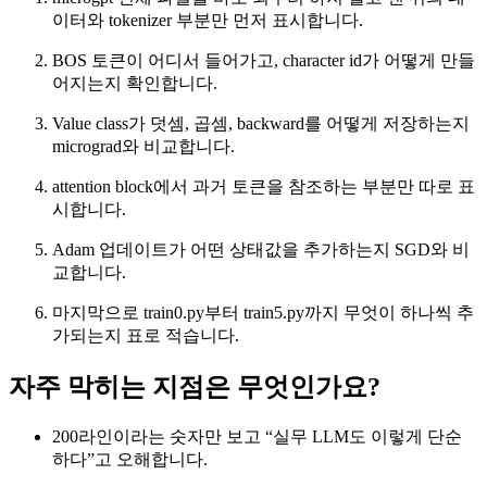
이터와 tokenizer 부분만 먼저 표시합니다.
BOS 토큰이 어디서 들어가고, character id가 어떻게 만들
어지는지 확인합니다.
Value class가 덧셈, 곱셈, backward를 어떻게 저장하는지
micrograd와 비교합니다.
attention block에서 과거 토큰을 참조하는 부분만 따로 표
시합니다.
Adam 업데이트가 어떤 상태값을 추가하는지 SGD와 비
교합니다.
마지막으로 train0.py부터 train5.py까지 무엇이 하나씩 추
가되는지 표로 적습니다.
자주 막히는 지점은 무엇인가요?
200라인이라는 숫자만 보고 “실무 LLM도 이렇게 단순
하다”고 오해합니다.