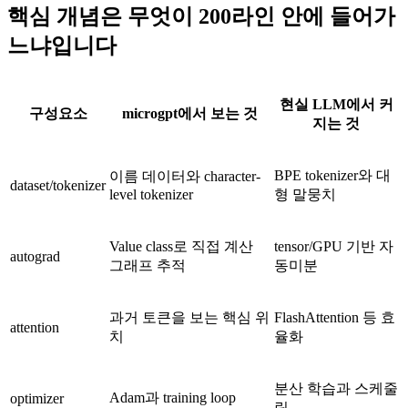
핵심 개념은 무엇이 200라인 안에 들어가
느냐입니다
현실 LLM에서 커
구성요소
microgpt에서 보는 것
지는 것
BPE tokenizer와 대
이름 데이터와 character-
dataset/tokenizer
level tokenizer
형 말뭉치
Value class로 직접 계산
tensor/GPU 기반 자
autograd
그래프 추적
동미분
과거 토큰을 보는 핵심 위
FlashAttention 등 효
attention
치
율화
분산 학습과 스케줄
Adam과 training loop
optimizer
링