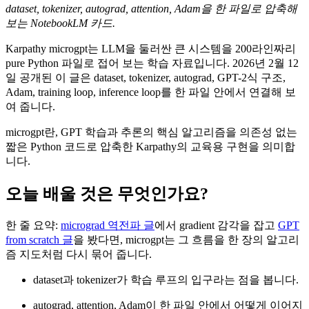
dataset, tokenizer, autograd, attention, Adam을 한 파일로 압축해
보는 NotebookLM 카드.
Karpathy microgpt는 LLM을 둘러싼 큰 시스템을 200라인짜리
pure Python 파일로 접어 보는 학습 자료입니다. 2026년 2월 12
일 공개된 이 글은 dataset, tokenizer, autograd, GPT-2식 구조,
Adam, training loop, inference loop를 한 파일 안에서 연결해 보
여 줍니다.
microgpt란, GPT 학습과 추론의 핵심 알고리즘을 의존성 없는
짧은 Python 코드로 압축한 Karpathy의 교육용 구현을 의미합
니다.
오늘 배울 것은 무엇인가요?
한 줄 요약:
micrograd 역전파 글
에서 gradient 감각을 잡고
GPT
from scratch 글
을 봤다면, microgpt는 그 흐름을 한 장의 알고리
즘 지도처럼 다시 묶어 줍니다.
dataset과 tokenizer가 학습 루프의 입구라는 점을 봅니다.
autograd, attention, Adam이 한 파일 안에서 어떻게 이어지