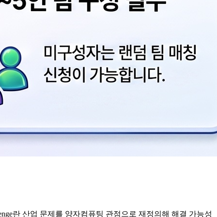
ing Challenge란 산업 문제를 양자컴퓨팅 관점으로 재정의해 해결 가능성