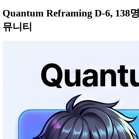
Quantum Reframing D-6,
뮤니티