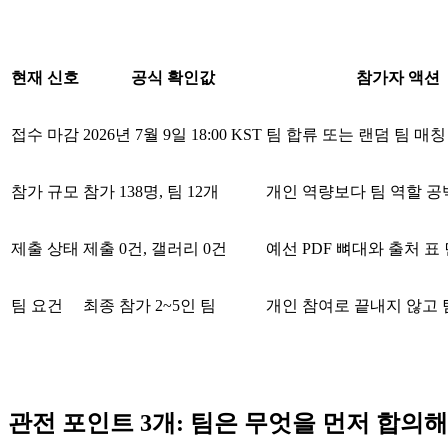
현재 신호
공식 확인값
참가자 액션
접수 마감
2026년 7월 9일 18:00 KST
팀 합류 또는 랜덤 팀 매칭
참가 규모
참가 138명, 팀 12개
개인 역량보다 팀 역할 공
제출 상태
제출 0건, 갤러리 0건
예선 PDF 뼈대와 출처 표
팀 요건
최종 참가 2~5인 팀
개인 참여로 끝내지 않고 
관전 포인트 3개: 팀은 무엇을 먼저 합의