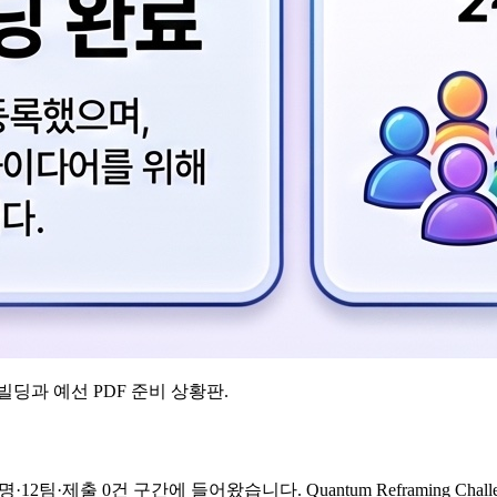
-6 팀빌딩과 예선 PDF 준비 상황판.
 참가 138명·12팀·제출 0건 구간에 들어왔습니다. Quantum Refram