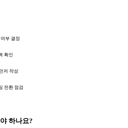
 여부 결정
백 확인
 먼저 작성
팀 전환 점검
해야 하나요?