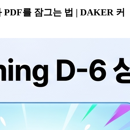
칭과 PDF를 잠그는 법 | DAKER 커