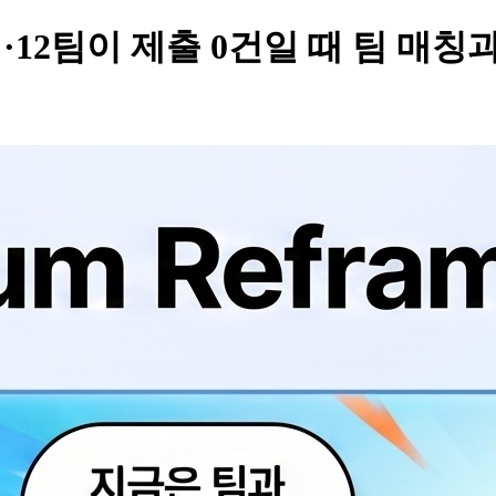
 138명·12팀이 제출 0건일 때 팀 매