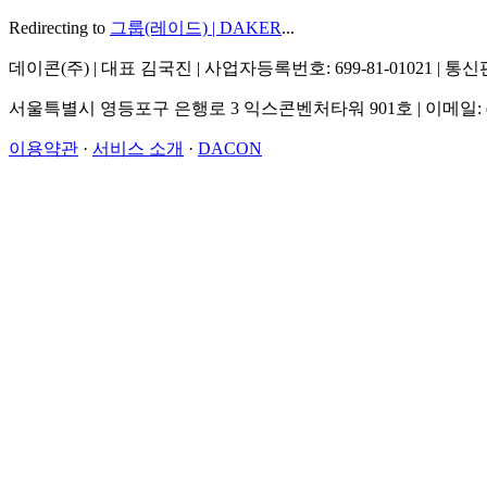
Redirecting to
그룹(레이드) | DAKER
...
데이콘(주) | 대표 김국진 | 사업자등록번호: 699-81-01021 | 
서울특별시 영등포구 은행로 3 익스콘벤처타워 901호 | 이메일: dacon@d
이용약관
·
서비스 소개
·
DACON