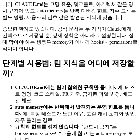
니다. CLAUDE.md는 코딩 표준, 워크플로, 아키텍처 같은 명
시 규칙에 맞고, auto memory는 반복 디버깅 힌트, 자주 고치는
빌드 명령, 사용자의 선호 같은 발견된 지식에 맞습니다.
중요한 한계도 있습니다. 공식 문서는 두 기억이 Claude에게
컨텍스트로 제공될 뿐, 강제 정책은 아니라고 설명합니다. 절
대 막아야 하는 행동은 memory가 아니라 hooks나 permissions로
막아야 합니다.
단계별 사용법: 팀 지식을 어디에 저장할
까?
CLAUDE.md에는 팀이 합의한 규칙만 둡니다.
예: 테스
트 명령, 코드 스타일, PR 기준, 금지된 파일 변경, 배포
전 체크.
auto memory에는 반복해서 발견되는 운영 힌트를 둡니
다.
예: 특정 테스트가 느린 이유, 로컬 캐시 초기화 방법,
자주 틀리는 경로.
규칙과 힌트를 섞지 않습니다.
“반드시 금지”는
hooks·permissions로, “다음에 참고”는 auto memory로 보
냅니다.