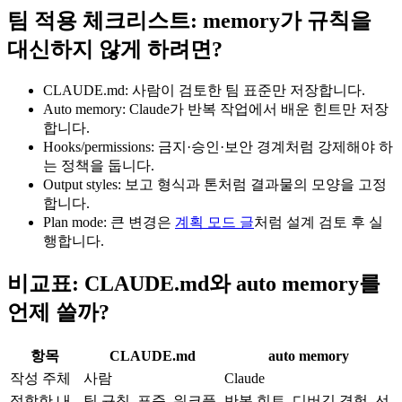
팀 적용 체크리스트: memory가 규칙을
대신하지 않게 하려면?
CLAUDE.md: 사람이 검토한 팀 표준만 저장합니다.
Auto memory: Claude가 반복 작업에서 배운 힌트만 저장
합니다.
Hooks/permissions: 금지·승인·보안 경계처럼 강제해야 하
는 정책을 둡니다.
Output styles: 보고 형식과 톤처럼 결과물의 모양을 고정
합니다.
Plan mode: 큰 변경은
계획 모드 글
처럼 설계 검토 후 실
행합니다.
비교표: CLAUDE.md와 auto memory를
언제 쓸까?
항목
CLAUDE.md
auto memory
작성 주체
사람
Claude
적합한 내
팀 규칙, 표준, 워크플
반복 힌트, 디버깅 경험, 선