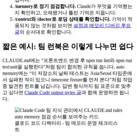
/memory로 정기 점검합니다.
Claude가 무엇을 기억했는
지 확인하고, 오래됐거나 틀린 기억은 지웁니다.
/context와 /doctor로 로딩 상태를 확인합니다.
기억이 적
용되지 않는 것처럼 보이면
설정과 메모리 디버깅 루프
글
의 순서대로 확인합니다.
짧은 예시: 팀 런북은 이렇게 나누면 쉽다
CLAUDE.md에는 “프론트엔드 변경 후 npm run lint와 npm run
test:unit을 실행한다”처럼 팀이 합의한 규칙을 씁니다. auto
memory에는 “이 저장소의 날짜 테스트는 Asia/Seoul 타임존에
서 실패한 적이 있으니 timezone fixture를 먼저 본다”처럼 작업
중 발견한 힌트를 남깁니다. 답변 형식까지 팀 표준으로 맞추
고 싶다면
Claude Code output styles 글
과 함께 운영하면 됩니
다.
클로드 코드 디렉터리 - 팀 메모리 운영 체크리스
트